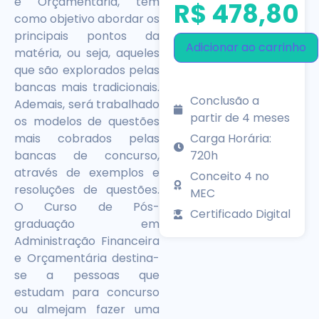
e Orçamentária, tem
R$
478,80
como objetivo abordar os
principais pontos da
Adicionar ao carrinho
matéria, ou seja, aqueles
que são explorados pelas
bancas mais tradicionais.
Conclusão a
Ademais, será trabalhado
partir de 4 meses
os modelos de questões
Carga Horária:
mais cobrados pelas
720h
bancas de concurso,
através de exemplos e
Conceito 4 no
resoluções de questões.
MEC
O Curso de Pós-
Certificado Digital
graduação em
Administração Financeira
e Orçamentária destina-
se a pessoas que
estudam para concurso
ou almejam fazer uma