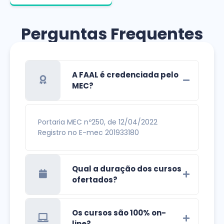
Perguntas Frequentes
A FAAL é credenciada pelo
MEC?
Portaria MEC nº250, de 12/04/2022
Registro no E-mec 201933180
Qual a duração dos cursos
ofertados?
Os cursos são 100% on-
line?