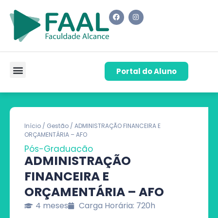
Portal do Aluno
Pós-Graduação
Cursos de Capacitação
Quem Somos
Início
/
Gestão
/ ADMINISTRAÇÃO FINANCEIRA E
ORÇAMENTÁRIA – AFO
Pós-Graduação
ADMINISTRAÇÃO
FINANCEIRA E
ORÇAMENTÁRIA – AFO
4 meses
Carga Horária: 720h