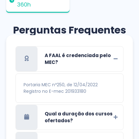
360h
Perguntas Frequentes
A FAAL é credenciada pelo
MEC?
Portaria MEC nº250, de 12/04/2022
Registro no E-mec 201933180
Qual a duração dos cursos
ofertados?