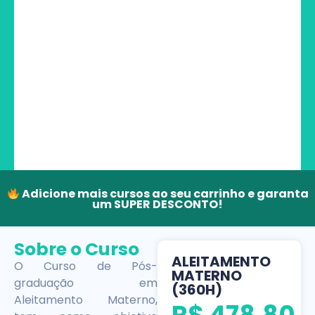
Adicione mais cursos ao seu carrinho e garanta
um SUPER DESCONTO!
Sobre o Curso
ALEITAMENTO
O Curso de Pós-
MATERNO
graduação em
(360H)
Aleitamento Materno,
R$
478,80