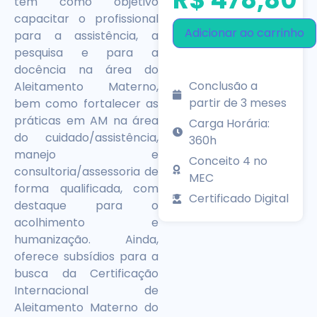
tem como objetivo
capacitar o profissional
Adicionar ao carrinho
para a assistência, a
pesquisa e para a
docência na área do
Conclusão a
Aleitamento Materno,
partir de 3 meses
bem como fortalecer as
práticas em AM na área
Carga Horária:
do cuidado/assistência,
360h
manejo e
Conceito 4 no
consultoria/assessoria de
MEC
forma qualificada, com
Certificado Digital
destaque para o
acolhimento e
humanização. Ainda,
oferece subsídios para a
busca da Certificação
Internacional de
Aleitamento Materno do