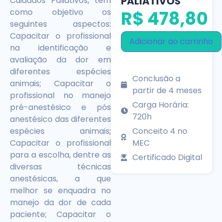
PALIATIVOS
Cuidados Paliativos, tem
como objetivo os
R$
478,80
seguintes aspectos:
Capacitar o profissional
Adicionar ao carrinho
na identificação e
avaliação da dor em
diferentes espécies
Conclusão a
animais; Capacitar o
partir de 4 meses
profissional no manejo
Carga Horária:
pré-anestésico e pós
720h
anestésico das diferentes
espécies animais;
Conceito 4 no
Capacitar o profissional
MEC
para a escolha, dentre as
Certificado Digital
diversas técnicas
anestésicas, a que
melhor se enquadra no
manejo da dor de cada
paciente; Capacitar o