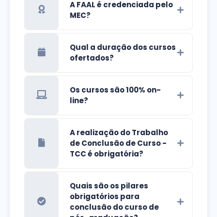
A FAAL é credenciada pelo
MEC?
Qual a duração dos cursos
ofertados?
Os cursos são 100% on-
line?
A realização do Trabalho
de Conclusão de Curso -
TCC é obrigatória?
Quais são os pilares
obrigatórios para
conclusão do curso de