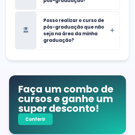
pós-graduação?
Posso realizar o curso de
pós-graduação que não
seja na área da minha
graduação?
Faça um combo de
cursos e ganhe um
super desconto!
Conferir