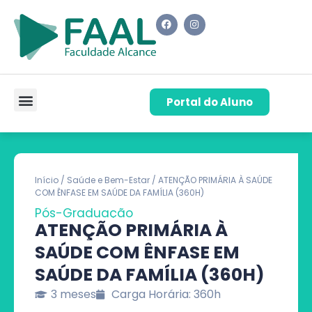
Portal do Aluno
Pós-Graduação
Cursos de Capacitação
Quem Somos
Início
/
Saúde e Bem-Estar
/ ATENÇÃO PRIMÁRIA À SAÚDE
COM ÊNFASE EM SAÚDE DA FAMÍLIA (360H)
Pós-Graduação
ATENÇÃO PRIMÁRIA À
SAÚDE COM ÊNFASE EM
SAÚDE DA FAMÍLIA (360H)
3 meses
Carga Horária: 360h