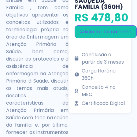
SAÚDE DA
Ênfase em Saúde da
FAMÍLIA (360H)
Família , tem como
R$
478,80
objetivos apresentar os
conceitos utilizados e
terminologia própria na
Adicionar ao carrinho
área de Enfermagem em
Atenção Primária à
Saúde, bem como,
Conclusão a
discutir os protocolos e a
partir de 3 meses
assistência de
Carga Horária:
enfermagem na Atenção
360h
Primária à Saúde, discutir
Conceito 4 no
os temas mais atuais,
MEC
desafios e
características da
Certificado Digital
Atenção Primária em
Saúde com foco na saúde
da família, e, por último,
fornecer os instrumentos