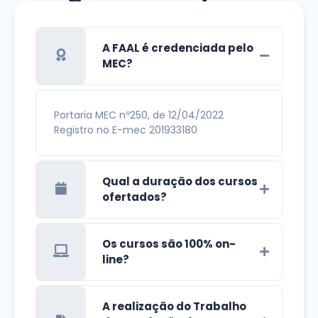
A FAAL é credenciada pelo
MEC?
Portaria MEC nº250, de 12/04/2022
Registro no E-mec 201933180
Qual a duração dos cursos
ofertados?
Os cursos são 100% on-
line?
A realização do Trabalho