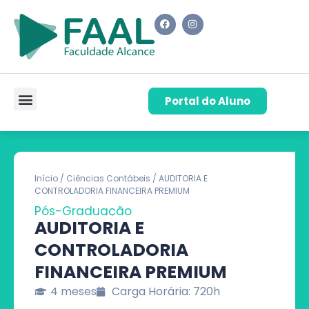
Portal do Aluno
Pós-Graduação
Cursos de Capacitação
Quem Somos
Início
/
Ciências Contábeis
/ AUDITORIA E
CONTROLADORIA FINANCEIRA PREMIUM
Pós-Graduação
AUDITORIA E
CONTROLADORIA
FINANCEIRA PREMIUM
4 meses
Carga Horária: 720h