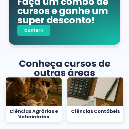
Faça um combo de
cursos e ganhe um
super desconto!
Conferir
Conheça cursos de
outras áreas
Ciências Agrárias e
Ciências Contábeis
Veterinárias