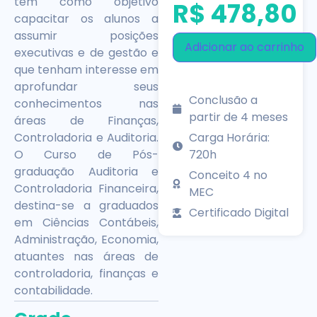
tem como objetivo
R$
478,80
capacitar os alunos a
assumir posições
Adicionar ao carrinho
executivas e de gestão e
que tenham interesse em
aprofundar seus
Conclusão a
conhecimentos nas
partir de 4 meses
áreas de Finanças,
Carga Horária:
Controladoria e Auditoria.
720h
O Curso de Pós-
graduação Auditoria e
Conceito 4 no
Controladoria Financeira,
MEC
destina-se a graduados
Certificado Digital
em Ciências Contábeis,
Administração, Economia,
atuantes nas áreas de
controladoria, finanças e
contabilidade.