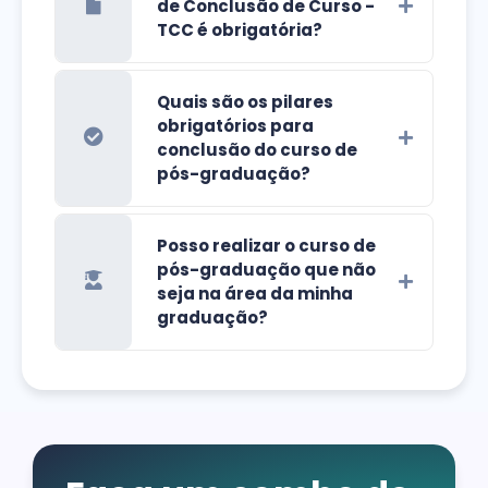
de Conclusão de Curso -
TCC é obrigatória?
Quais são os pilares
obrigatórios para
conclusão do curso de
pós-graduação?
Posso realizar o curso de
pós-graduação que não
seja na área da minha
graduação?