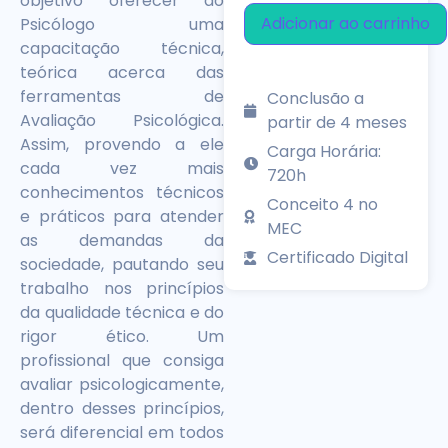
objetivo oferecer ao
Adicionar ao carrinho
Psicólogo uma
capacitação técnica,
teórica acerca das
ferramentas de
Conclusão a
Avaliação Psicológica.
partir de 4 meses
Assim, provendo a ele
Carga Horária:
cada vez mais
720h
conhecimentos técnicos
Conceito 4 no
e práticos para atender
MEC
as demandas da
Certificado Digital
sociedade, pautando seu
trabalho nos princípios
da qualidade técnica e do
rigor ético. Um
profissional que consiga
avaliar psicologicamente,
dentro desses princípios,
será diferencial em todos