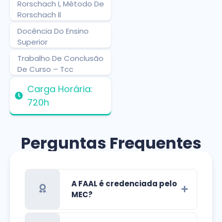
Rorschach I, Método De
Rorschach Il
Docência Do Ensino
Superior
Trabalho De Conclusão
De Curso – Tcc
Carga Horária:
720h
Perguntas Frequentes
A FAAL é credenciada pelo
MEC?