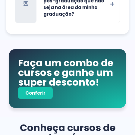
pós-graduação que não
seja na área da minha
graduação?
Faça um combo de
cursos e ganhe um
super desconto!
Conferir
Conheça cursos de