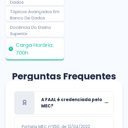
Dados
Tópicos Avançados Em
Banco De Dados
Docência Do Ensino
Superior
Carga Horária:
700h
Perguntas Frequentes
A FAAL é credenciada pelo
MEC?
Portaria MEC nº250, de 12/04/2022