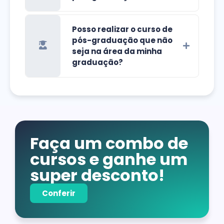
Posso realizar o curso de
pós-graduação que não
seja na área da minha
graduação?
Faça um combo de
cursos e ganhe um
super desconto!
Conferir