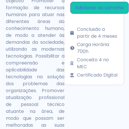
objetivo Promover a
Adicionar ao carrinho
formação de recursos
humanos para atuar nas
diferentes áreas do
conhecimento humano,
Conclusão a
de modo a atender às
partir de 4 meses
demandas da sociedade,
Carga Horária:
utilizando as modernas
700h
tecnologias. Possibilitar a
Conceito 4 no
compreensão e
MEC
aplicabilidade das
Certificado Digital
tecnologias na solução
dos problemas das
organizações. Promover
atualização profissional
de pessoal técnico
atuante na área, de
modo que possam ser
melhoradas as suas