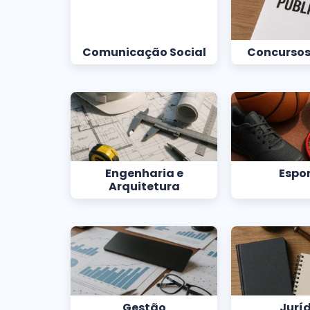
Comunicação Social
Concursos
Engenharia e
Espo
Arquitetura
Gestão
Jurí