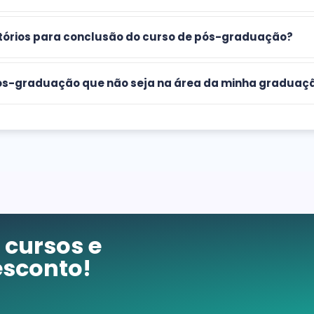
atórios para conclusão do curso de pós-graduação?
 pós-graduação que não seja na área da minha graduaç
cursos e
sconto!