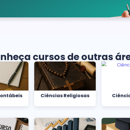
nheça cursos de outras ár
Contábeis
Ciências Religiosas
Ciência