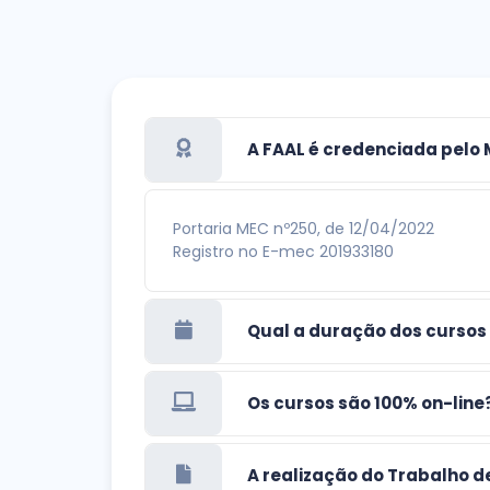
A FAAL é credenciada pelo
Portaria MEC nº250, de 12/04/2022
Registro no E-mec 201933180
Qual a duração dos cursos
Os cursos são 100% on-line
A realização do Trabalho d