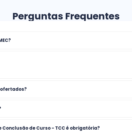
Perguntas Frequentes
 MEC?
 ofertados?
?
e Conclusão de Curso - TCC é obrigatória?