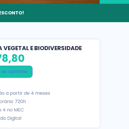
 DESCONTO!
A VEGETAL E BIODIVERSIDADE
8,80
 ao carrinho
o a partir de 4 meses
rária: 720h
o 4 no MEC
do Digital