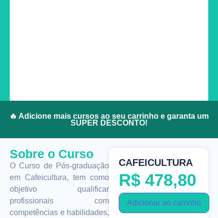
🔥 Adicione mais cursos ao seu carrinho e garanta um
SUPER DESCONTO!
Sobre o Curso
CAFEICULTURA
O Curso de Pós-graduação
R$
478,80
em Cafeicultura, tem como
objetivo qualificar
profissionais com
Adicionar ao carrinho
competências e habilidades,