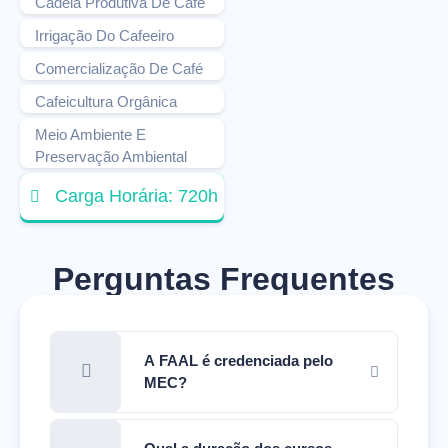
Cadeia Produtiva De Café
Irrigação Do Cafeeiro
Comercialização De Café
Cafeicultura Orgânica
Meio Ambiente E
Preservação Ambiental
Carga Horária: 720h
Perguntas Frequentes
A FAAL é credenciada pelo
MEC?