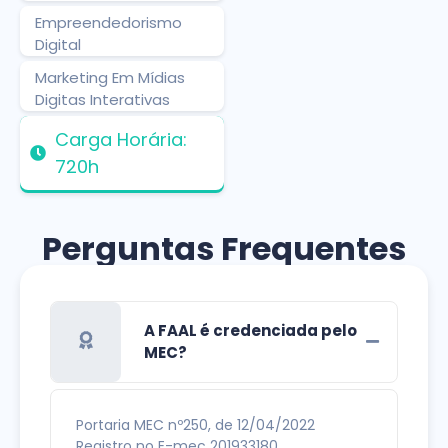
Empreendedorismo
Digital
Marketing Em Mídias
Digitas Interativas
Carga Horária:
720h
Perguntas Frequentes
A FAAL é credenciada pelo
MEC?
Portaria MEC nº250, de 12/04/2022
Registro no E-mec 201933180