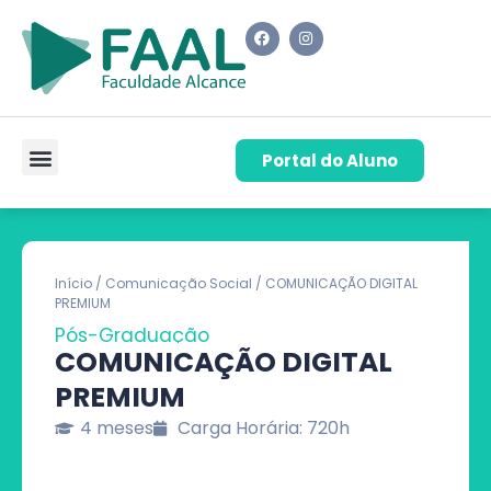
Portal do Aluno
Pós-Graduação
Cursos de Capacitação
Quem Somos
Início
/
Comunicação Social
/ COMUNICAÇÃO DIGITAL
PREMIUM
Pós-Graduação
COMUNICAÇÃO DIGITAL
PREMIUM
4 meses
Carga Horária: 720h