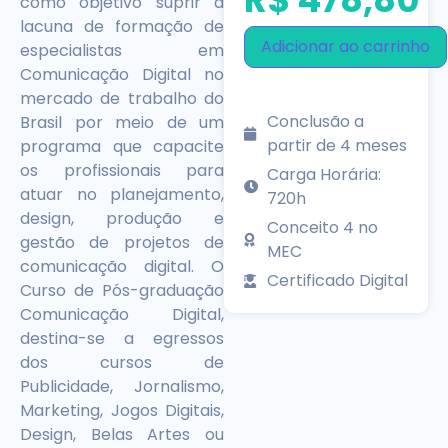
como objetivo suprir a
lacuna de formação de
Adicionar ao carrinho
especialistas em
Comunicação Digital no
mercado de trabalho do
Conclusão a
Brasil por meio de um
partir de 4 meses
programa que capacite
os profissionais para
Carga Horária:
atuar no planejamento,
720h
design, produção e
Conceito 4 no
gestão de projetos de
MEC
comunicação digital. O
Certificado Digital
Curso de Pós-graduação
Comunicação Digital,
destina-se a egressos
dos cursos de
Publicidade, Jornalismo,
Marketing, Jogos Digitais,
Design, Belas Artes ou