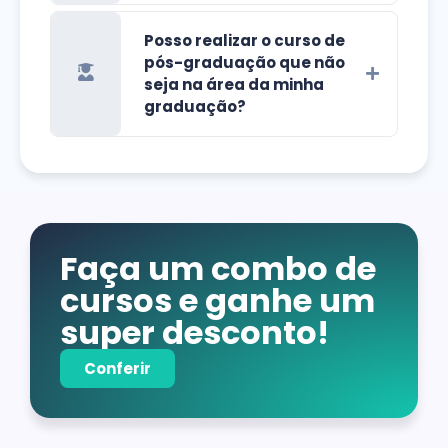
Posso realizar o curso de
pós-graduação que não
seja na área da minha
graduação?
Faça um combo de
cursos e ganhe um
super desconto!
Conferir