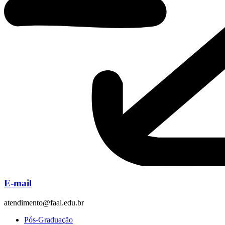
E-mail
atendimento@faal.edu.br
Pós-Graduação