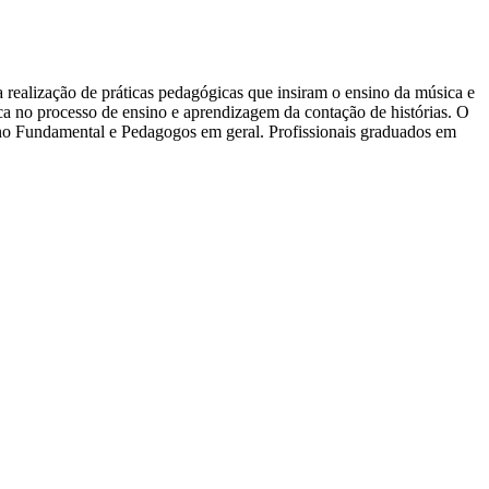
 realização de práticas pedagógicas que insiram o ensino da música e
tica no processo de ensino e aprendizagem da contação de histórias. O
sino Fundamental e Pedagogos em geral. Profissionais graduados em