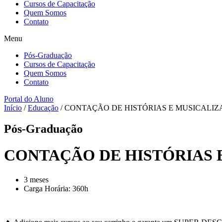
Cursos de Capacitação
Quem Somos
Contato
Menu
Pós-Graduação
Cursos de Capacitação
Quem Somos
Contato
Portal do Aluno
Início
/
Educação
/ CONTAÇÃO DE HISTÓRIAS E MUSICALIZ
Pós-Graduação
CONTAÇÃO DE HISTÓRIAS E
3 meses
Carga Horária: 360h