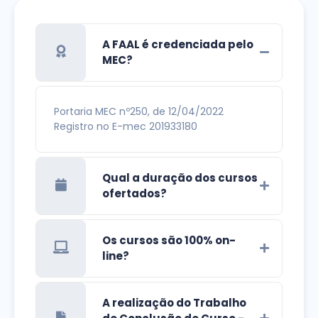
A FAAL é credenciada pelo
MEC?
Portaria MEC nº250, de 12/04/2022
Registro no E-mec 201933180
Qual a duração dos cursos
ofertados?
Os cursos são 100% on-
line?
A realização do Trabalho