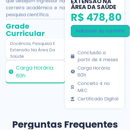
EXTENSÃO NA
que desejam ingressar na
ÁREA DA SAÚDE
carreira acadêmica e na
R$
478,80
pesquisa científica.
Grade
Adicionar ao carrinho
Curricular
Docência, Pesquisa E
Extensão Na Área Da
Conclusão a
Saúde
partir de 4 meses
Carga Horária:
Carga Horária:
60h
60h
Conceito 4 no
MEC
Certificado Digital
Perguntas Frequentes