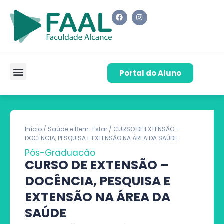
Portal do Aluno
Pós-Graduação
Cursos de Capacitação
Quem Somos
Início
/
Saúde e Bem-Estar
/ CURSO DE EXTENSÃO –
DOCÊNCIA, PESQUISA E EXTENSÃO NA ÁREA DA SAÚDE
Pós-Graduação
CURSO DE EXTENSÃO –
DOCÊNCIA, PESQUISA E
EXTENSÃO NA ÁREA DA
SAÚDE