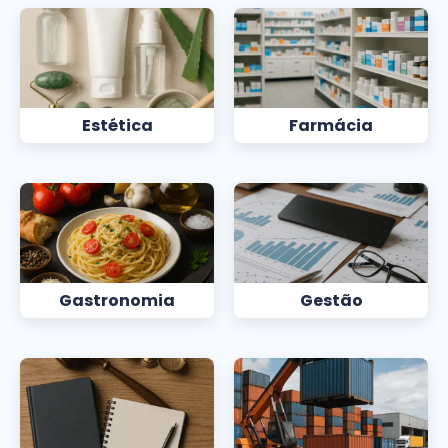
Estética
Farmácia
Gastronomia
Gestão