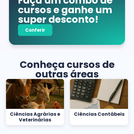
Faça um combo de
cursos e ganhe um
super desconto!
Conferir
Conheça cursos de
outras áreas
Ciências Agrárias e
Ciências Contábeis
Veterinárias