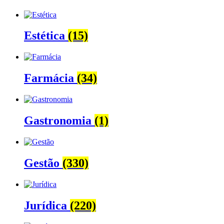
Estética
(15)
Farmácia
(34)
Gastronomia
(1)
Gestão
(330)
Jurídica
(220)