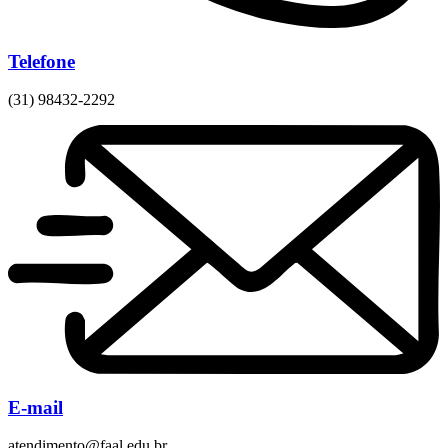
Telefone
(31) 98432-2292
E-mail
atendimento@faal.edu.br