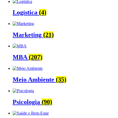
Logística
(4)
Marketing
(21)
MBA
(207)
Meio Ambiente
(35)
Psicologia
(90)