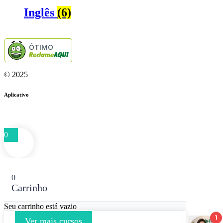
Inglês
(6)
ÓTIMO
© 2025
Aplicativo
0
0
Carrinho
Seu carrinho está vazio
Ver mais cursos