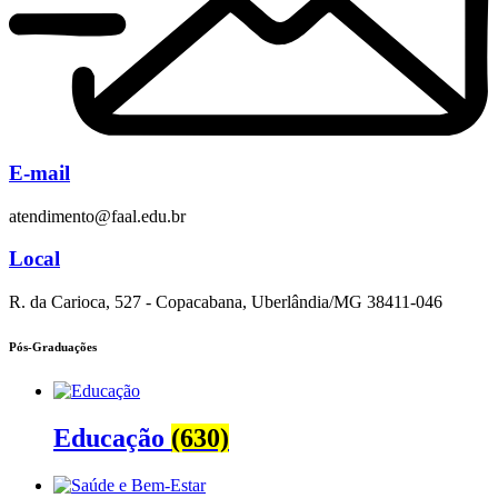
E-mail
atendimento@faal.edu.br
Local
R. da Carioca, 527 - Copacabana, Uberlândia/MG 38411-046
Pós-Graduações
Educação
(630)