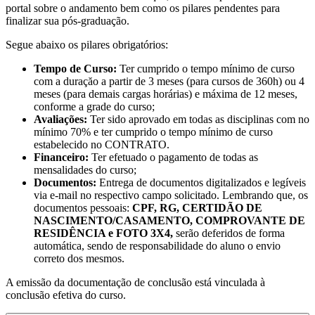
portal sobre o andamento bem como os pilares pendentes para
finalizar sua pós-graduação.
Segue abaixo os pilares obrigatórios:
Tempo de Curso:
Ter cumprido o tempo mínimo de curso
com a duraçăo a partir de 3 meses (para cursos de 360h) ou 4
meses (para demais cargas horárias) e máxima de 12 meses,
conforme a grade do curso;
Avaliações:
Ter sido aprovado em todas as disciplinas com no
mínimo 70% e ter cumprido o tempo mínimo de curso
estabelecido no CONTRATO.
Financeiro:
Ter efetuado o pagamento de todas as
mensalidades do curso;
Documentos:
Entrega de documentos digitalizados e legíveis
via e-mail no respectivo campo solicitado. Lembrando que, os
documentos pessoais:
CPF, RG, CERTIDÃO DE
NASCIMENTO/CASAMENTO, COMPROVANTE DE
RESIDÊNCIA e FOTO 3X4,
serão deferidos de forma
automática, sendo de responsabilidade do aluno o envio
correto dos mesmos.
A emissão da documentação de conclusão está vinculada à
conclusão efetiva do curso.