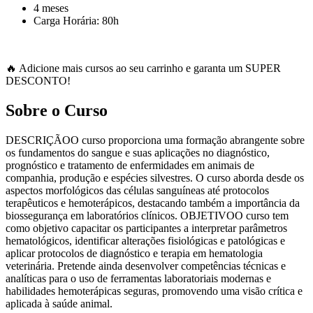
4 meses
Carga Horária: 80h
🔥 Adicione mais cursos ao seu carrinho e garanta um SUPER
DESCONTO!
Sobre o Curso
DESCRIÇÃOO curso proporciona uma formação abrangente sobre
os fundamentos do sangue e suas aplicações no diagnóstico,
prognóstico e tratamento de enfermidades em animais de
companhia, produção e espécies silvestres. O curso aborda desde os
aspectos morfológicos das células sanguíneas até protocolos
terapêuticos e hemoterápicos, destacando também a importância da
biossegurança em laboratórios clínicos. OBJETIVOO curso tem
como objetivo capacitar os participantes a interpretar parâmetros
hematológicos, identificar alterações fisiológicas e patológicas e
aplicar protocolos de diagnóstico e terapia em hematologia
veterinária. Pretende ainda desenvolver competências técnicas e
analíticas para o uso de ferramentas laboratoriais modernas e
habilidades hemoterápicas seguras, promovendo uma visão crítica e
aplicada à saúde animal.