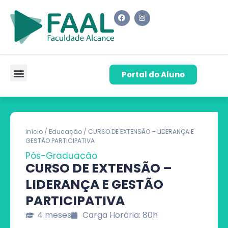
Portal do Aluno
Pós-Graduação
Cursos de Capacitação
Quem Somos
Início
/
Educação
/ CURSO DE EXTENSÃO – LIDERANÇA E
GESTÃO PARTICIPATIVA
Pós-Graduação
CURSO DE EXTENSÃO –
LIDERANÇA E GESTÃO
PARTICIPATIVA
4 meses
Carga Horária: 80h