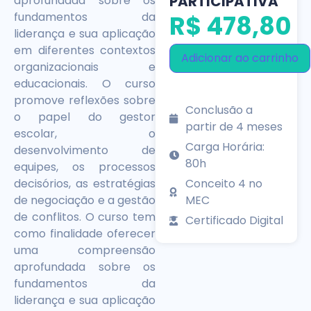
PARTICIPATIVA
aprofundada sobre os
fundamentos da
R$
478,80
liderança e sua aplicação
em diferentes contextos
Adicionar ao carrinho
organizacionais e
educacionais. O curso
promove reflexões sobre
Conclusão a
o papel do gestor
partir de 4 meses
escolar, o
Carga Horária:
desenvolvimento de
80h
equipes, os processos
decisórios, as estratégias
Conceito 4 no
de negociação e a gestão
MEC
de conflitos. O curso tem
Certificado Digital
como finalidade oferecer
uma compreensão
aprofundada sobre os
fundamentos da
liderança e sua aplicação