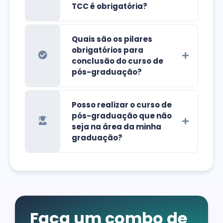
TCC é obrigatória?
Quais são os pilares
obrigatórios para
conclusão do curso de
pós-graduação?
Posso realizar o curso de
pós-graduação que não
seja na área da minha
graduação?
Faça um combo de