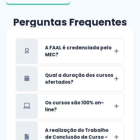
Perguntas Frequentes
A FAAL é credenciada pelo
MEC?
Qual a duração dos cursos
ofertados?
Os cursos são 100% on-
line?
A realização do Trabalho
de Conclusão de Curso -