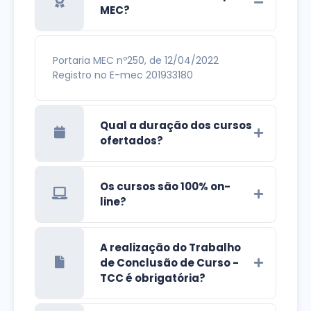
MEC?
Portaria MEC nº250, de 12/04/2022
Registro no E-mec 201933180
Qual a duração dos cursos
ofertados?
Os cursos são 100% on-
line?
A realização do Trabalho
de Conclusão de Curso -
TCC é obrigatória?