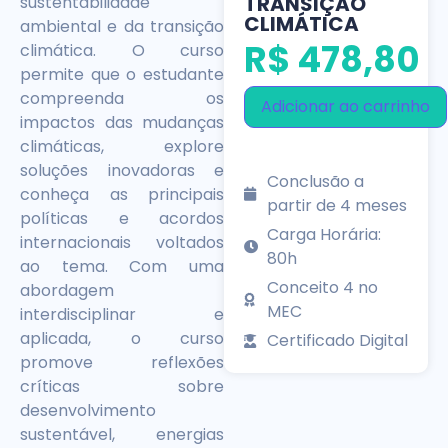
TRANSIÇÃO
sustentabilidade
CLIMÁTICA
ambiental e da transição
R$
478,80
climática. O curso
permite que o estudante
compreenda os
Adicionar ao carrinho
impactos das mudanças
climáticas, explore
soluções inovadoras e
Conclusão a
conheça as principais
partir de 4 meses
políticas e acordos
Carga Horária:
internacionais voltados
80h
ao tema. Com uma
Conceito 4 no
abordagem
MEC
interdisciplinar e
aplicada, o curso
Certificado Digital
promove reflexões
críticas sobre
desenvolvimento
sustentável, energias