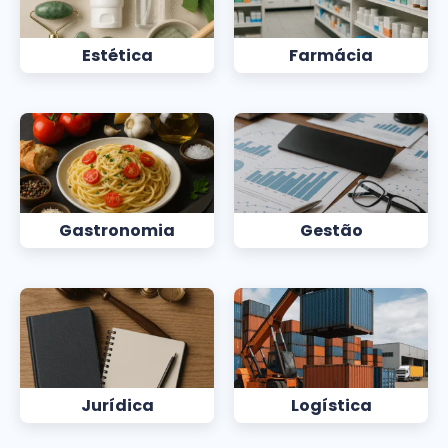
Estética
Farmácia
Gastronomia
Gestão
Jurídica
Logística