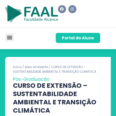
Portal do Aluno
Pós-Graduação
Cursos de Capacitação
Quem Somos
Início
/
Meio Ambiente
/ CURSO DE EXTENSÃO –
SUSTENTABILIDADE AMBIENTAL E TRANSIÇÃO CLIMÁTICA
Pós-Graduação
CURSO DE EXTENSÃO –
SUSTENTABILIDADE
AMBIENTAL E TRANSIÇÃO
CLIMÁTICA