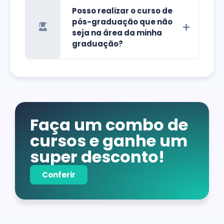
Posso realizar o curso de
pós-graduação que não
seja na área da minha
graduação?
Faça um combo de
cursos e ganhe um
super desconto!
Conferir