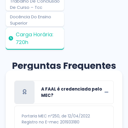
Trabalho De Conclusão
De Curso – Tcc
Docência Do Ensino
Superior
Carga Horária:
720h
Perguntas Frequentes
A FAAL é credenciada pelo
MEC?
Portaria MEC nº250, de 12/04/2022
Registro no E-mec 201933180