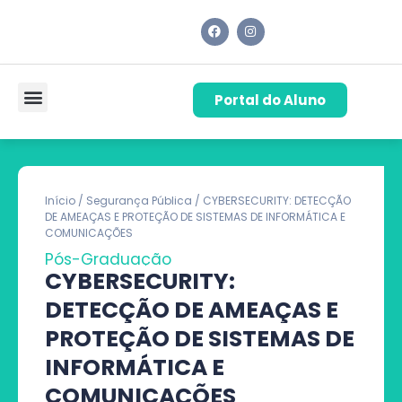
Portal do Aluno
Pós-Graduação
Cursos de Capacitação
Quem Somos
Início
/
Segurança Pública
/ CYBERSECURITY: DETECÇÃO
DE AMEAÇAS E PROTEÇÃO DE SISTEMAS DE INFORMÁTICA E
COMUNICAÇÕES
Pós-Graduação
CYBERSECURITY:
DETECÇÃO DE AMEAÇAS E
PROTEÇÃO DE SISTEMAS DE
INFORMÁTICA E
COMUNICAÇÕES