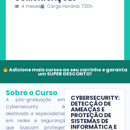
4 meses
Carga Horária: 720h
Adicione mais cursos ao seu carrinho e garanta
um SUPER DESCONTO!
Sobre o Curso
CYBERSECURITY:
A pós-graduação em
DETECÇÃO DE
Cybersecurity é
AMEAÇAS E
destinada a especialistas
PROTEÇÃO DE
SISTEMAS DE
em redes e segurança
INFORMÁTICA E
que buscam proteger