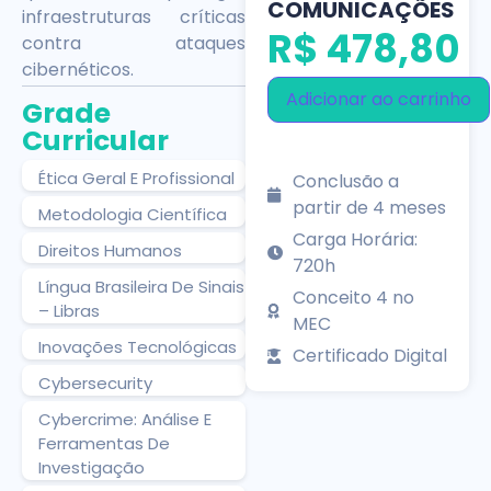
COMUNICAÇÕES
infraestruturas críticas
R$
478,80
contra ataques
cibernéticos.
Adicionar ao carrinho
Grade
Curricular
Ética Geral E Profissional
Conclusão a
partir de 4 meses
Metodologia Científica
Carga Horária:
Direitos Humanos
720h
Língua Brasileira De Sinais
Conceito 4 no
– Libras
MEC
Inovações Tecnológicas
Certificado Digital
Cybersecurity
Cybercrime: Análise E
Ferramentas De
Investigação