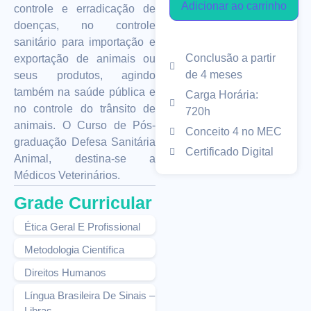
Adicionar ao carrinho
controle e erradicação de
doenças, no controle
sanitário para importação e
Conclusão a partir
exportação de animais ou
de 4 meses
seus produtos, agindo
também na saúde pública e
Carga Horária:
no controle do trânsito de
720h
animais. O Curso de Pós-
Conceito 4 no MEC
graduação Defesa Sanitária
Certificado Digital
Animal, destina-se a
Médicos Veterinários.
Grade Curricular
Ética Geral E Profissional
Metodologia Científica
Direitos Humanos
Língua Brasileira De Sinais –
Libras