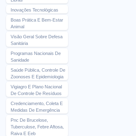
Inovações Tecnológicas
Boas Prática E Bem-Estar
Animal
Visão Geral Sobre Defesa
Sanitária
Programas Nacionais De
Sanidade
Saúde Pública, Controle De
Zoonoses E Epidemiologia
Vigiagro E Plano Nacional
De Controle De Resíduos
Credenciamento, Coleta E
Medidas De Emergência
Pnc De Brucelose,
Tuberculose, Febre Aftosa,
Raiva E Eeb