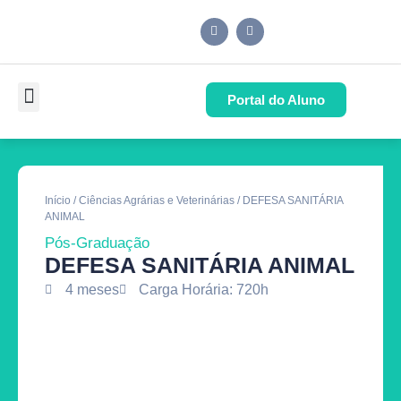
Portal do Aluno
Pós-Graduação
Cursos de Capacitação
Quem Somos
Início
/
Ciências Agrárias e Veterinárias
/ DEFESA SANITÁRIA
ANIMAL
Pós-Graduação
DEFESA SANITÁRIA ANIMAL
4 meses
Carga Horária: 720h