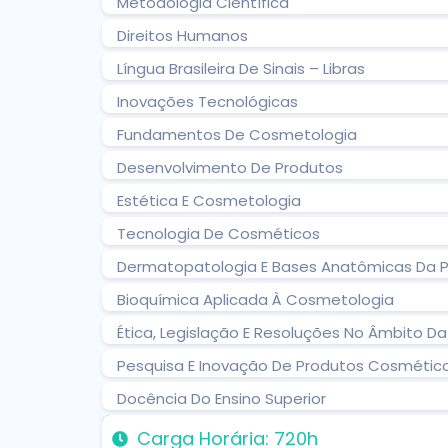
Metodologia Científica
Direitos Humanos
Língua Brasileira De Sinais – Libras
Inovações Tecnológicas
Fundamentos De Cosmetologia
Desenvolvimento De Produtos
Estética E Cosmetologia
Tecnologia De Cosméticos
Dermatopatologia E Bases Anatômicas Da P
Bioquímica Aplicada À Cosmetologia
Ética, Legislação E Resoluções No Âmbito 
Pesquisa E Inovação De Produtos Cosmétic
Docência Do Ensino Superior
Carga Horária: 720h