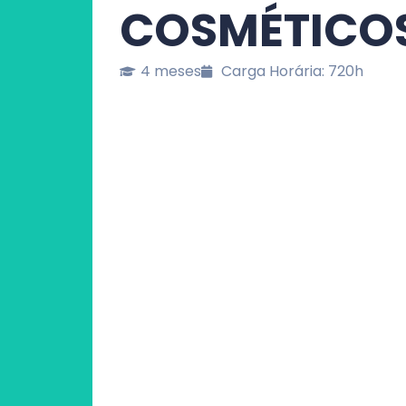
COSMÉTICO
4 meses
Carga Horária: 720h