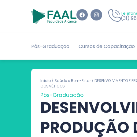
Telefon
(31) 9
Pós-Graduação
Cursos de Capacitação
Início
/
Saúde e Bem-Estar
/ DESENVOLVIMENTO E P
COSMÉTICOS
Pós-Graduação
DESENVOLVI
PRODUÇÃO 