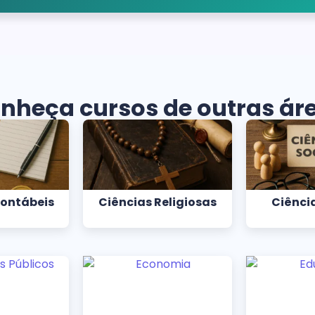
nheça cursos de outras ár
Contábeis
Ciências Religiosas
Ciência