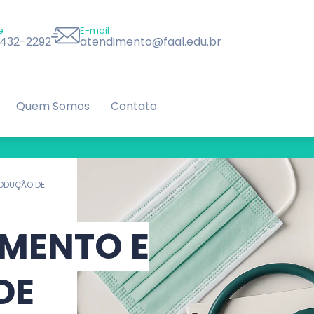
e
E-mail
8432-2292
atendimento@faal.edu.br
Quem Somos
Contato
RODUÇÃO DE
MENTO E
DE