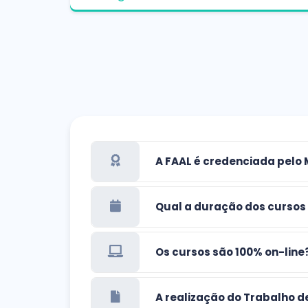
A FAAL é credenciada pelo
Qual a duração dos cursos
Os cursos são 100% on-line
A realização do Trabalho d