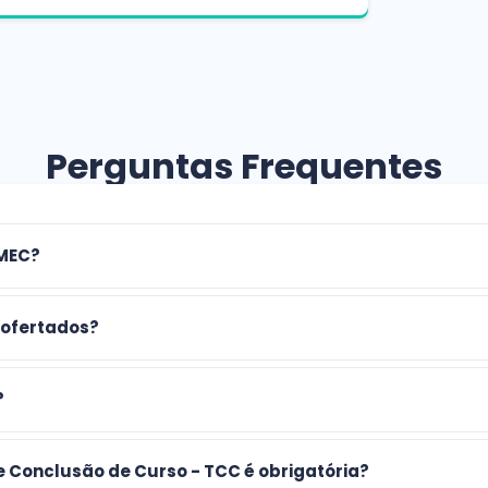
Perguntas Frequentes
 MEC?
 ofertados?
?
e Conclusão de Curso - TCC é obrigatória?