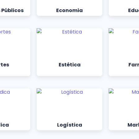
 Públicos
Economia
Edu
rtes
Estética
Far
dica
Logística
Mar