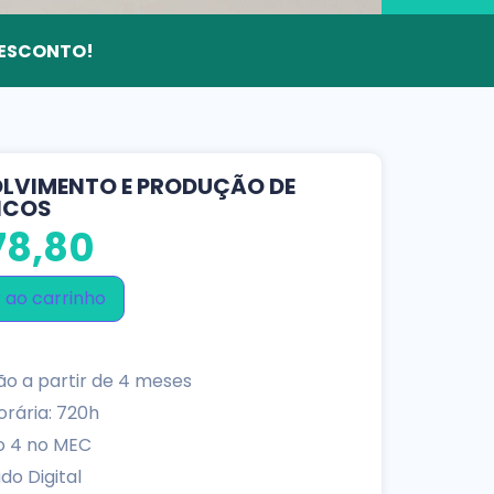
 DESCONTO!
LVIMENTO E PRODUÇÃO DE
ICOS
8,80
 ao carrinho
o a partir de 4 meses
rária: 720h
o 4 no MEC
do Digital