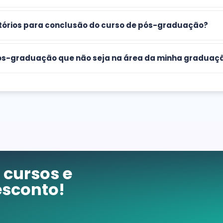
atórios para conclusão do curso de pós-graduação?
 pós-graduação que não seja na área da minha graduaç
cursos e
sconto!