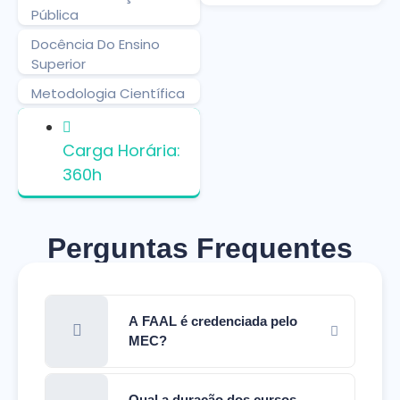
Pública
Docência Do Ensino
Superior
Metodologia Científica
Carga Horária:
360h
Perguntas Frequentes
A FAAL é credenciada pelo
MEC?
Qual a duração dos cursos