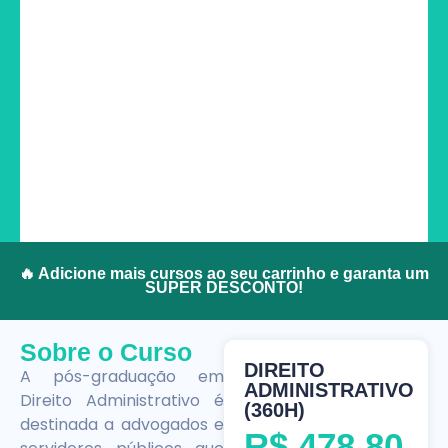
🔥 Adicione mais cursos ao seu carrinho e garanta um
SUPER DESCONTO!
Sobre o Curso
DIREITO
A pós-graduação em
ADMINISTRATIVO
Direito Administrativo é
(360H)
destinada a advogados e
R$
478,80