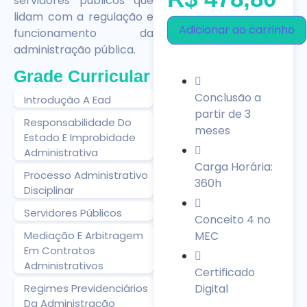
servidores públicos que
lidam com a regulação e
Adicionar ao carrinho
funcionamento da
administração pública.
Grade Curricular
Conclusão a
Introdução A Ead
partir de 3
Responsabilidade Do
meses
Estado E Improbidade
Administrativa
Carga Horária:
Processo Administrativo
360h
Disciplinar
Servidores Públicos
Conceito 4 no
Mediação E Arbitragem
MEC
Em Contratos
Administrativos
Certificado
Regimes Previdenciários
Digital
Da Administração