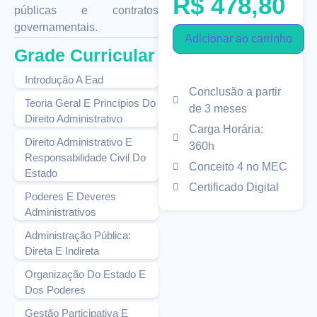
R$
478,80
públicas e contratos
governamentais.
Adicionar ao carrinho
Grade Curricular
Introdução A Ead
Conclusão a partir
Teoria Geral E Princípios Do
de 3 meses
Direito Administrativo
Carga Horária:
Direito Administrativo E
360h
Responsabilidade Civil Do
Conceito 4 no MEC
Estado
Certificado Digital
Poderes E Deveres
Administrativos
Administração Pública:
Direta E Indireta
Organização Do Estado E
Dos Poderes
Gestão Participativa E