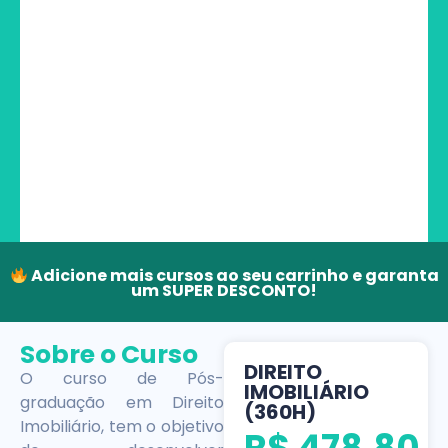
Adicione mais cursos ao seu carrinho e garanta
um SUPER DESCONTO!
Sobre o Curso
DIREITO
O curso de Pós-
IMOBILIÁRIO
graduação em Direito
(360H)
Imobiliário, tem o objetivo
R$
478,80