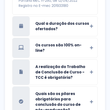
Portaria MEC nº250, de 12/04/2022
Registro no E-mec 201933180
Qual a duração dos cursos
ofertados?
Os cursos são 100% on-
line?
A realização do Trabalho
de Conclusão de Curso -
TCC é obrigatória?
Quais são os pilares
obrigatórios para
conclusão do curso de
pós-graduação?