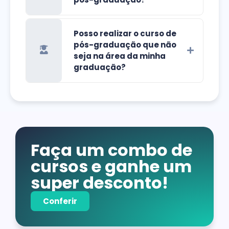
Posso realizar o curso de
pós-graduação que não
seja na área da minha
graduação?
Faça um combo de
cursos e ganhe um
super desconto!
Conferir