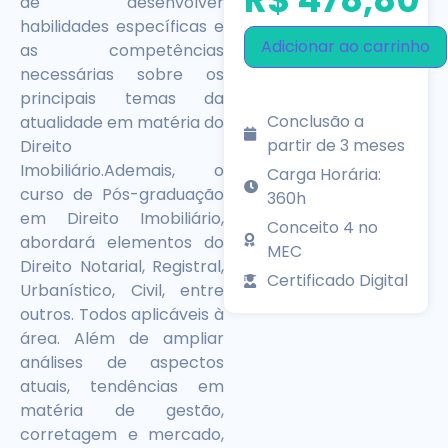
de desenvolver
habilidades específicas e
Adicionar ao carrinho
as competências
necessárias sobre os
principais temas da
Conclusão a
atualidade em matéria do
partir de 3 meses
Direito
Imobiliário.Ademais, o
Carga Horária:
curso de Pós-graduação
360h
em Direito Imobiliário,
Conceito 4 no
abordará elementos do
MEC
Direito Notarial, Registral,
Certificado Digital
Urbanístico, Civil, entre
outros. Todos aplicáveis à
área. Além de ampliar
análises de aspectos
atuais, tendências em
matéria de gestão,
corretagem e mercado,