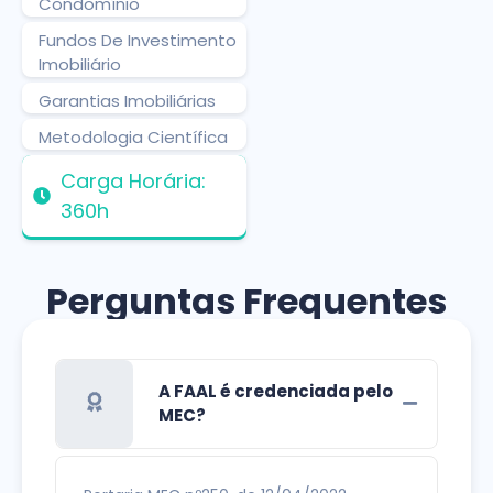
Condomínio
Fundos De Investimento
Imobiliário
Garantias Imobiliárias
Metodologia Científica
Carga Horária:
360h
Perguntas Frequentes
A FAAL é credenciada pelo
MEC?