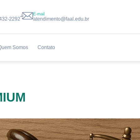
E-mail
8432-2292
atendimento@faal.edu.br
Quem Somos
Contato
MIUM