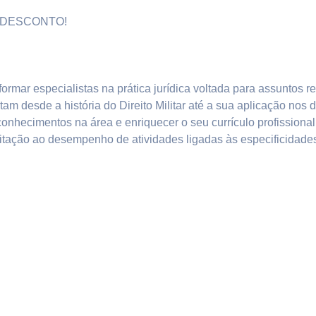
ER DESCONTO!
formar especialistas na prática jurídica voltada para assuntos r
tam desde a história do Direito Militar até a sua aplicação nos 
onhecimentos na área e enriquecer o seu currículo profissional
tação ao desempenho de atividades ligadas às especificidades do 