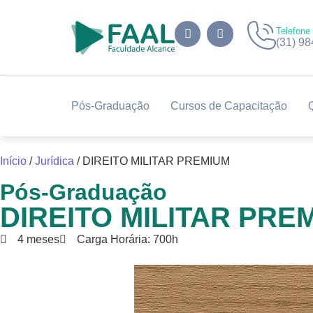
Telefone
(31) 9
Pós-Graduação
Cursos de Capacitação
Início
/
Jurídica
/ DIREITO MILITAR PREMIUM
Pós-Graduação
DIREITO MILITAR PRE
4 meses
Carga Horária: 700h