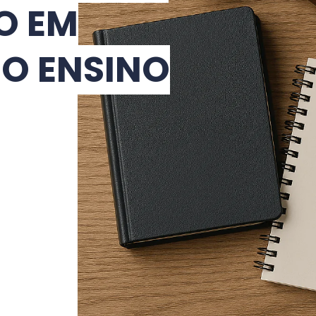
O EM
O ENSINO