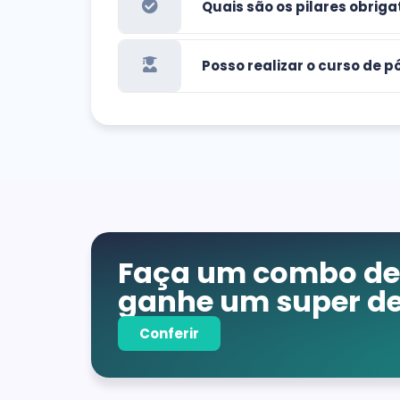
Quais são os pilares obrig
Posso realizar o curso de
Faça um combo de 
ganhe um super de
Conferir