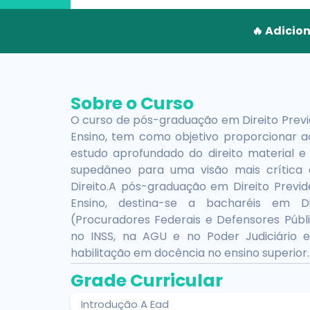
🔥 Adicio
Sobre o Curso
O curso de pós-graduação em Direito Prev
Ensino, tem como objetivo proporcionar ao
estudo aprofundado do direito material 
supedâneo para uma visão mais crítica 
Direito.A pós-graduação em Direito Previ
Ensino, destina-se a bacharéis em Di
(Procuradores Federais e Defensores Públi
no INSS, na AGU e no Poder Judiciário e
habilitação em docência no ensino superior.
Grade Curricular
Introdução A Ead