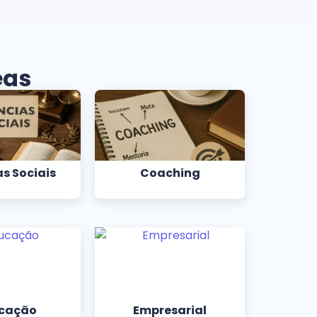
eas
s Sociais
Coaching
cação
Empresarial