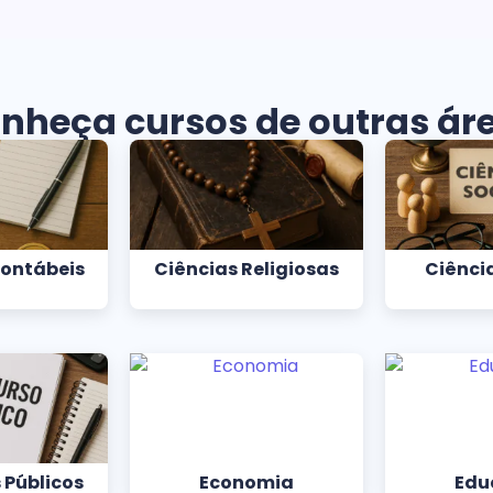
nheça cursos de outras ár
Contábeis
Ciências Religiosas
Ciência
 Públicos
Economia
Edu