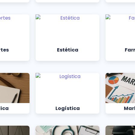
rtes
Estética
Far
dica
Logística
Mar