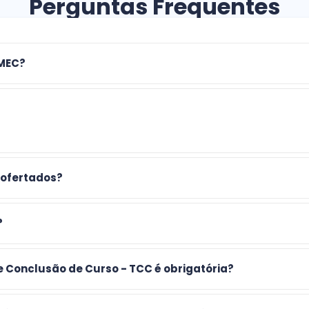
Perguntas Frequentes
 MEC?
 ofertados?
?
e Conclusão de Curso - TCC é obrigatória?