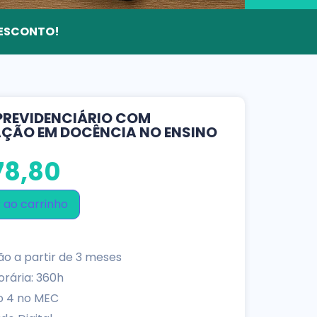
 DESCONTO!
 PREVIDENCIÁRIO COM
AÇÃO EM DOCÊNCIA NO ENSINO
8,80
 ao carrinho
o a partir de 3 meses
rária: 360h
o 4 no MEC