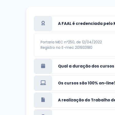
A FAAL é credenciada pelo
Portaria MEC nº250, de 12/04/2022
Registro no E-mec 201933180
Qual a duração dos cursos
Os cursos são 100% on-line
A realização do Trabalho d