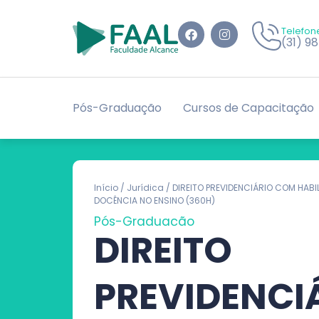
Telefon
(31) 9
Pós-Graduação
Cursos de Capacitação
Início
/
Jurídica
/ DIREITO PREVIDENCIÁRIO COM HABI
DOCÊNCIA NO ENSINO (360H)
Pós-Graduação
DIREITO
PREVIDENCI