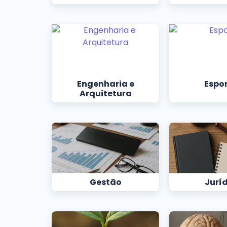
Engenharia e
Espo
Arquitetura
Gestão
Jurí