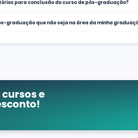
atórios para conclusão do curso de pós-graduação?
 pós-graduação que não seja na área da minha graduaç
cursos e
sconto!