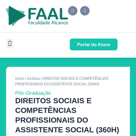
Portal do Aluno
Pós-Graduação
Cursos de Capacitação
Quem Somos
Início
/
Jurídica
/ DIREITOS SOCIAIS E COMPETÊNCIAS
PROFISSIONAIS DO ASSISTENTE SOCIAL (360H)
Pós-Graduação
DIREITOS SOCIAIS E
COMPETÊNCIAS
PROFISSIONAIS DO
ASSISTENTE SOCIAL (360H)