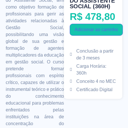
DO ASSISTENTE
do Assistente Social, tem
SOCIAL (360H)
como objetivo formação de
R$
478,80
profissionais para gerir as
atividades relacionadas à
Gestão Social,
Adicionar ao carrinho
possibilitando uma visão
global de sua gestão e
formação de agentes
Conclusão a partir
multiplicadores da educação
de 3 meses
em gestão social. O curso
Carga Horária:
pretende formar
360h
profissionais com espírito
Conceito 4 no MEC
crítico, capazes de utilizar o
instrumental teórico e prático
Certificado Digital
do conhecimento
educacional para problemas
enfrentados pelas
instituições na área de
concentração do