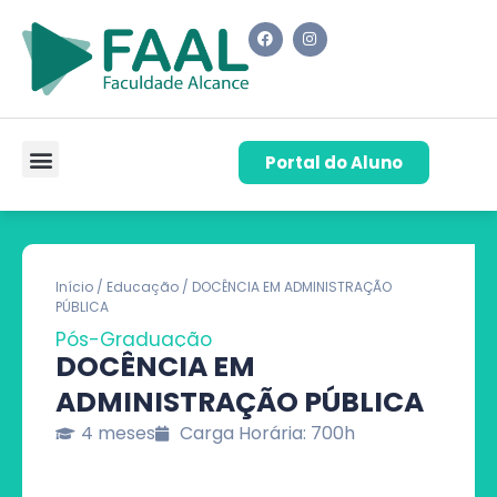
Portal do Aluno
Pós-Graduação
Cursos de Capacitação
Quem Somos
Início
/
Educação
/ DOCÊNCIA EM ADMINISTRAÇÃO
PÚBLICA
Pós-Graduação
DOCÊNCIA EM
ADMINISTRAÇÃO PÚBLICA
4 meses
Carga Horária: 700h