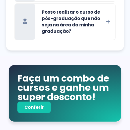
Posso realizar o curso de
pós-graduação que não
seja na área da minha
graduação?
Faça um combo de
cursos e ganhe um
super desconto!
Conferir