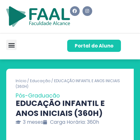
Portal do Aluno
Pós-Graduação
Cursos de Capacitação
Quem Somos
Início
/
Educação
/ EDUCAÇÃO INFANTIL E ANOS INICIAIS
(360H)
Pós-Graduação
EDUCAÇÃO INFANTIL E
ANOS INICIAIS (360H)
3 meses
Carga Horária: 360h