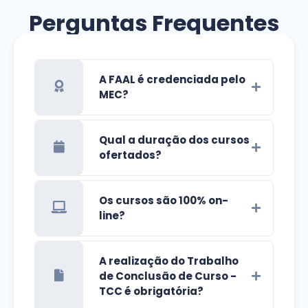
Perguntas Frequentes
A FAAL é credenciada pelo
MEC?
Qual a duração dos cursos
ofertados?
Os cursos são 100% on-
line?
A realização do Trabalho
de Conclusão de Curso -
TCC é obrigatória?