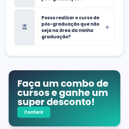
Posso realizar o curso de
pós-graduação que não
seja na área da minha
graduação?
Faça um combo de
cursos e ganhe um
super desconto!
Conferir