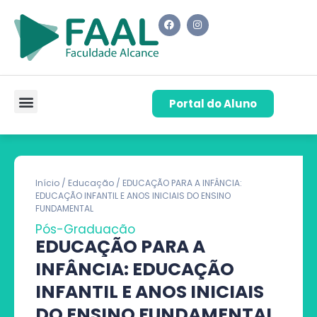
Portal do Aluno
Pós-Graduação
Cursos de Capacitação
Quem Somos
Início
/
Educação
/ EDUCAÇÃO PARA A INFÂNCIA:
EDUCAÇÃO INFANTIL E ANOS INICIAIS DO ENSINO
FUNDAMENTAL
Pós-Graduação
EDUCAÇÃO PARA A
INFÂNCIA: EDUCAÇÃO
INFANTIL E ANOS INICIAIS
DO ENSINO FUNDAMENTAL