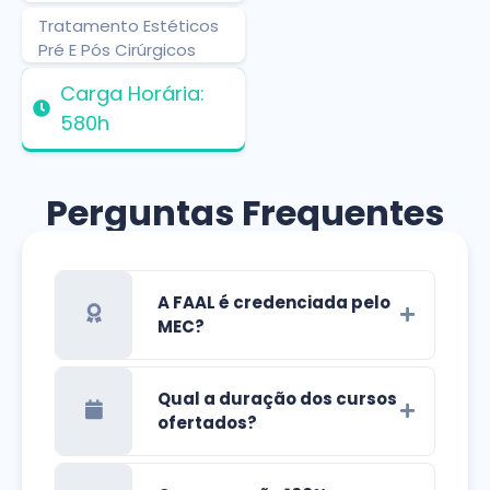
Tratamento Estéticos
Pré E Pós Cirúrgicos
Carga Horária:
580h
Perguntas Frequentes
A FAAL é credenciada pelo
MEC?
Qual a duração dos cursos
ofertados?