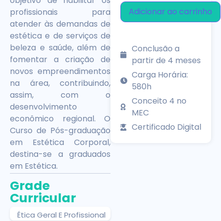
objetivo de habilitar os
Adicionar ao carrinho
profissionais para
atender às demandas de
estética e de serviços de
beleza e saúde, além de
Conclusão a
fomentar a criação de
partir de 4 meses
novos empreendimentos
Carga Horária:
na área, contribuindo,
580h
assim, com o
Conceito 4 no
desenvolvimento
MEC
econômico regional. O
Certificado Digital
Curso de Pós-graduação
em Estética Corporal,
destina-se a graduados
em Estética.
Grade
Curricular
Ética Geral E Profissional