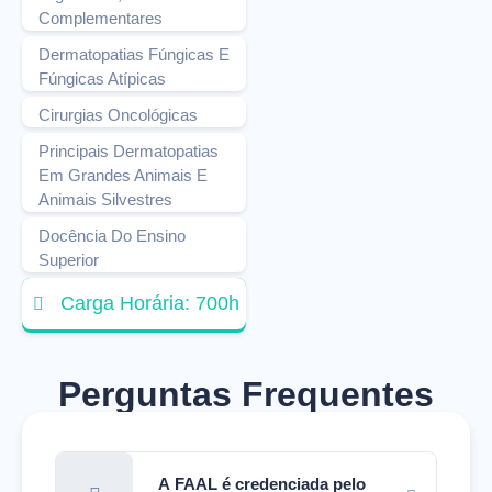
Complementares
Dermatopatias Fúngicas E
Fúngicas Atípicas
Cirurgias Oncológicas
Principais Dermatopatias
Em Grandes Animais E
Animais Silvestres
Docência Do Ensino
Superior
Carga Horária: 700h
Perguntas Frequentes
A FAAL é credenciada pelo