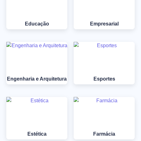
Educação
Empresarial
Engenharia e Arquitetura
Esportes
Estética
Farmácia