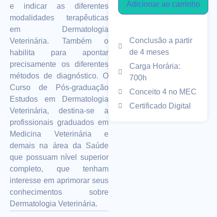
Adicionar ao carrinho
e indicar as diferentes
modalidades terapêuticas
em Dermatologia
Conclusão a partir
Veterinária. Também o
de 4 meses
habilita para apontar
precisamente os diferentes
Carga Horária:
métodos de diagnóstico. O
700h
Curso de Pós-graduação
Conceito 4 no MEC
Estudos em Dermatologia
Certificado Digital
Veterinária, destina-se a
profissionais graduados em
Medicina Veterinária e
demais na área da Saúde
que possuam nível superior
completo, que tenham
interesse em aprimorar seus
conhecimentos sobre
Dermatologia Veterinária.