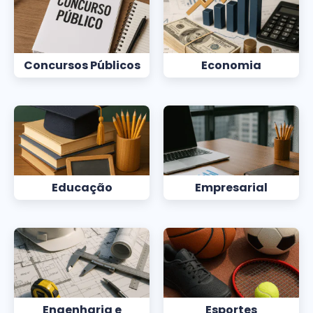
Concursos Públicos
Economia
Educação
Empresarial
Engenharia e
Esportes