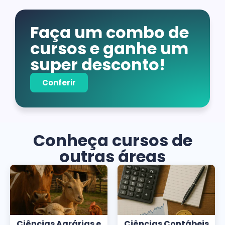
Faça um combo de
cursos e ganhe um
super desconto!
Conferir
Conheça cursos de
outras áreas
Ciências Agrárias e
Ciências Contábeis