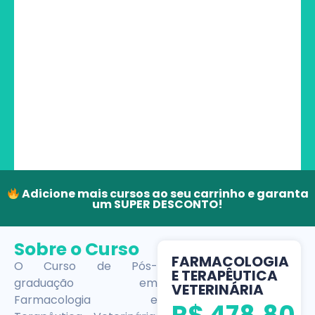
Adicione mais cursos ao seu carrinho e garanta
um SUPER DESCONTO!
Sobre o Curso
FARMACOLOGIA
O Curso de Pós-
E TERAPÊUTICA
graduação em
VETERINÁRIA
Farmacologia e
R$
478,80