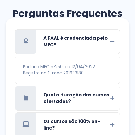
Perguntas Frequentes
A FAAL é credenciada pelo
MEC?
Portaria MEC nº250, de 12/04/2022
Registro no E-mec 201933180
Qual a duração dos cursos
ofertados?
Os cursos são 100% on-
line?