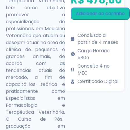
Terapêutica Veterinária,
tem como objetivo
Adicionar ao carrinho
promover a
especialização de
profissionais em Medicina
Conclusão a
Veterinária que atuam ou
partir de 4 meses
desejam atuar na área de
clínica de pequenos e
Carga Horária:
grandes animais, de
580h
acordo com as
Conceito 4 no
tendências atuais do
MEC
mercado, a fim de
Certificado Digital
capacitá-los teórica e
praticamente como
Especialistas em
Farmacologia e
Terapêutica Veterinária.
O Curso de Pós-
graduação em