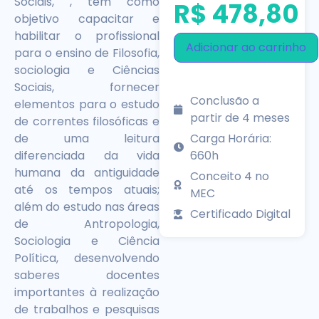
Sociais, , tem como
R$
478,80
objetivo capacitar e
habilitar o profissional
Adicionar ao carrinho
para o ensino de Filosofia,
sociologia e Ciências
Sociais, fornecer
Conclusão a
elementos para o estudo
partir de 4 meses
de correntes filosóficas e
Carga Horária:
de uma leitura
660h
diferenciada da vida
humana da antiguidade
Conceito 4 no
até os tempos atuais;
MEC
além do estudo nas áreas
Certificado Digital
de Antropologia,
Sociologia e Ciência
Política, desenvolvendo
saberes docentes
importantes à realização
de trabalhos e pesquisas