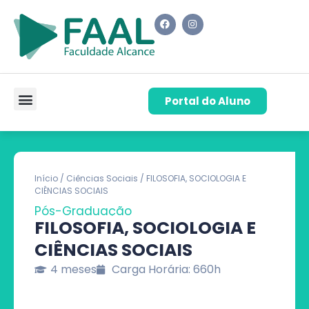
Portal do Aluno
Pós-Graduação
Cursos de Capacitação
Quem Somos
Início
/
Ciências Sociais
/ FILOSOFIA, SOCIOLOGIA E
CIÊNCIAS SOCIAIS
Pós-Graduação
FILOSOFIA, SOCIOLOGIA E
CIÊNCIAS SOCIAIS
4 meses
Carga Horária: 660h