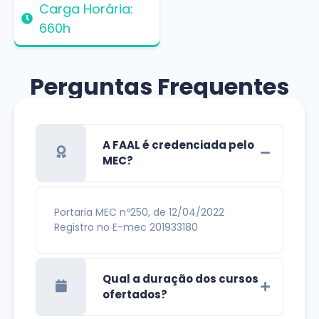
Carga Horária:
660h
Perguntas Frequentes
A FAAL é credenciada pelo
MEC?
Portaria MEC nº250, de 12/04/2022
Registro no E-mec 201933180
Qual a duração dos cursos
ofertados?