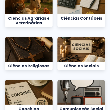
Ciências Agrárias e
Ciências Contábeis
Veterinárias
Ciências Religiosas
Ciências Sociais
Coaching
Comunicação Social