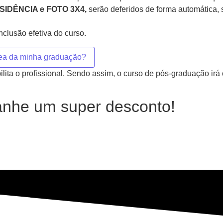
DÊNCIA e FOTO 3X4,
serão deferidos de forma automática, 
clusão efetiva do curso.
rea da minha graduação?
ta o profissional. Sendo assim, o curso de pós-graduação irá c
nhe um super desconto!