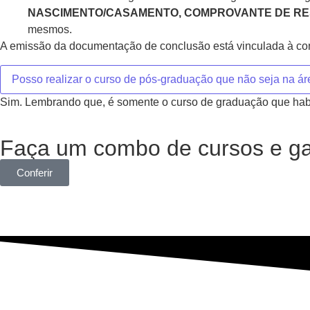
NASCIMENTO/CASAMENTO, COMPROVANTE DE RESI
mesmos.
A emissão da documentação de conclusão está vinculada à con
Posso realizar o curso de pós-graduação que não seja na á
Sim. Lembrando que, é somente o curso de graduação que habili
Faça um combo de cursos e ga
Conferir