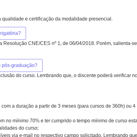
qualidade e certificação da modalidade presencial.
rigatória?
 Resolução CNE/CES nº 1, de 06/04/2018. Porém, salienta-se a 
de pós-graduação?
onclusão do curso. Lembrando que, o discente poderá verificar
com a duraçăo a partir de 3 meses (para cursos de 360h) ou 
 com no mínimo 70% e ter cumprido o tempo mínimo de curso e
lidades do curso;
íveis via e-mail no respectivo campo solicitado. Lembrando q