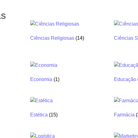
as
Ciências Religiosas
(14)
Ciências S
Economia
(1)
Educação
Estética
(15)
Farmácia