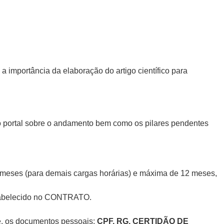
importância da elaboração do artigo científico para
 no portal sobre o andamento bem como os pilares pendentes
4 meses (para demais cargas horárias) e máxima de 12 meses,
stabelecido no CONTRATO.
ue, os documentos pessoais:
CPF, RG, CERTIDÃO DE