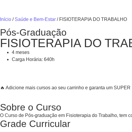
Início
/
Saúde e Bem-Estar
/ FISIOTERAPIA DO TRABALHO
Pós-Graduação
FISIOTERAPIA DO TR
4 meses
Carga Horária: 640h
🔥 Adicione mais cursos ao seu carrinho e garanta um SUP
Sobre o Curso
O Curso de Pós-graduação em Fisioterapia do Trabalho, tem co
Grade Curricular