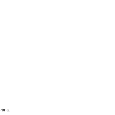
rária.