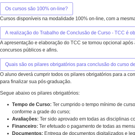
Os cursos são 100% on-line?
Cursos disponíveis na modalidade 100% on-line, com a mesma 
A realização do Trabalho de Conclusão de Curso - TCC é ob
A apresentação e elaboração do TCC se tornou opcional após a
concursos públicos e afins.
Quais são os pilares obrigatórios para conclusão do curso 
O aluno deverá cumprir todos os pilares obrigatórios para a c
para finalizar sua pós-graduação.
Segue abaixo os pilares obrigatórios:
Tempo de Curso:
Ter cumprido o tempo mínimo de curso 
conforme a grade do curso;
Avaliações:
Ter sido aprovado em todas as disciplinas
Financeiro:
Ter efetuado o pagamento de todas as mensa
Documentos:
Entrega de documentos digitalizados e leg