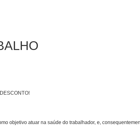
ABALHO
ER DESCONTO!
mo objetivo atuar na saúde do trabalhador, e, consequentement