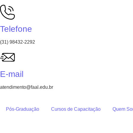
Telefone
(31) 98432-2292
E-mail
atendimento@faal.edu.br
Pós-Graduação
Cursos de Capacitação
Quem So