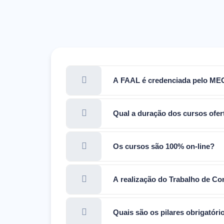
A FAAL é credenciada pelo ME
Qual a duração dos cursos ofe
Os cursos são 100% on-line?
A realização do Trabalho de Co
Quais são os pilares obrigatór