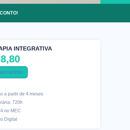
ESCONTO!
APIA INTEGRATIVA
8,80
ao carrinho
 a partir de 4 meses
rária: 720h
 4 no MEC
o Digital