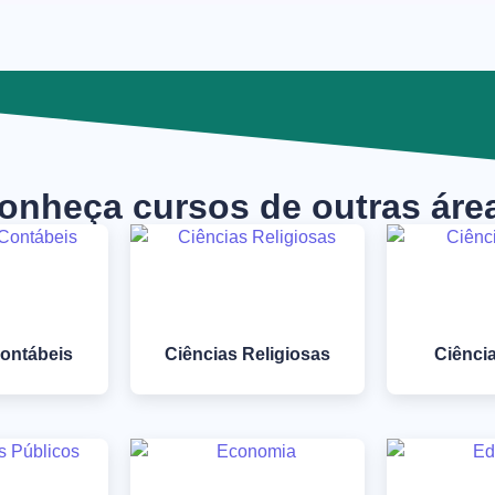
onheça cursos de outras áre
Contábeis
Ciências Religiosas
Ciênci