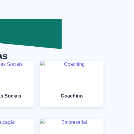
as
as Sociais
Coaching