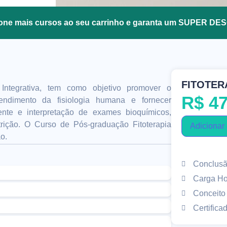
ione mais cursos ao seu carrinho e garanta um SUPER D
FITOTER
Integrativa, tem como objetivo promover o
R$
47
tendimento da fisiologia humana e fornecer
ente e interpretação de exames bioquímicos,
rição. O Curso de Pós-graduação Fitoterapia
Adicionar 
o.
Conclusão
Carga Ho
Conceito
Certificad