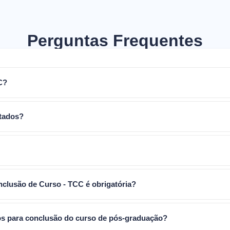
Perguntas Frequentes
C?
rtados?
nclusão de Curso - TCC é obrigatória?
ios para conclusão do curso de pós-graduação?