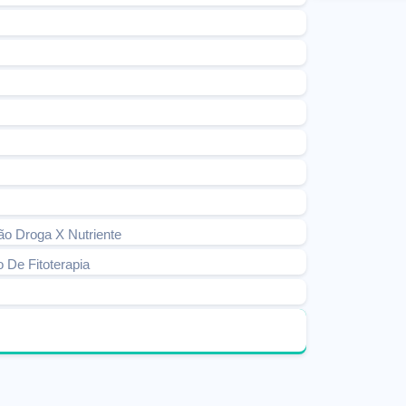
ão Droga X Nutriente
 De Fitoterapia