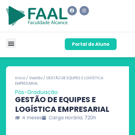
Portal do Aluno
Pós-Graduação
Cursos de Capacitação
Quem Somos
Início
/
Gestão
/ GESTÃO DE EQUIPES E LOGÍSTICA
EMPRESARIAL
Pós-Graduação
GESTÃO DE EQUIPES E
LOGÍSTICA EMPRESARIAL
4 meses
Carga Horária: 720h