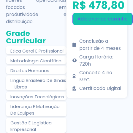
líderes operacionais
R$
478,80
focados em
produtividade e
Adicionar ao carrinho
distribuição.
Grade
Curricular
Conclusão a
partir de 4 meses
Ética Geral E Profissional
Carga Horária:
Metodologia Científica
720h
Direitos Humanos
Conceito 4 no
MEC
Língua Brasileira De Sinais
– Libras
Certificado Digital
Inovações Tecnológicas
Liderança E Motivação
De Equipes
Gestão E Logística
Empresarial