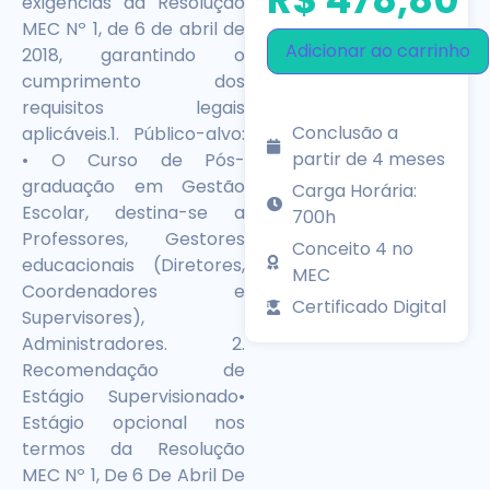
exigências da Resolução
MEC Nº 1, de 6 de abril de
Adicionar ao carrinho
2018, garantindo o
cumprimento dos
requisitos legais
Conclusão a
aplicáveis.1. Público-alvo:
partir de 4 meses
• O Curso de Pós-
graduação em Gestão
Carga Horária:
Escolar, destina-se a
700h
Professores, Gestores
Conceito 4 no
educacionais (Diretores,
MEC
Coordenadores e
Certificado Digital
Supervisores),
Administradores. 2.
Recomendação de
Estágio Supervisionado•
Estágio opcional nos
termos da Resolução
MEC Nº 1, De 6 De Abril De