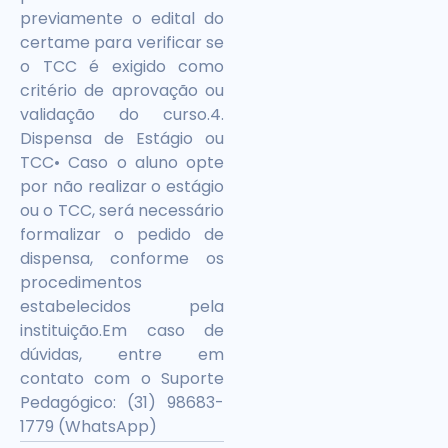
previamente o edital do
certame para verificar se
o TCC é exigido como
critério de aprovação ou
validação do curso.4.
Dispensa de Estágio ou
TCC• Caso o aluno opte
por não realizar o estágio
ou o TCC, será necessário
formalizar o pedido de
dispensa, conforme os
procedimentos
estabelecidos pela
instituição.Em caso de
dúvidas, entre em
contato com o Suporte
Pedagógico: (31) 98683-
1779 (WhatsApp)