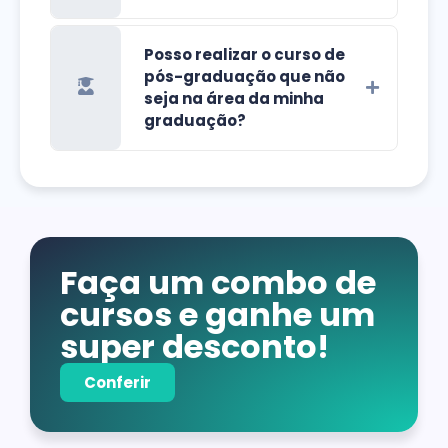
Posso realizar o curso de
pós-graduação que não
seja na área da minha
graduação?
Faça um combo de
cursos e ganhe um
super desconto!
Conferir