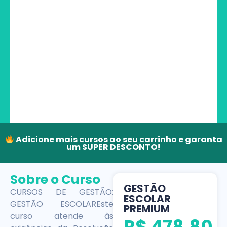
Adicione mais cursos ao seu carrinho e garanta
um SUPER DESCONTO!
Sobre o Curso
GESTÃO
CURSOS DE GESTÃO:
ESCOLAR
GESTÃO ESCOLAREste
PREMIUM
curso atende às
R$
478,80