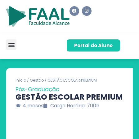
Portal do Aluno
Pós-Graduação
Cursos de Capacitação
Quem Somos
Início
/
Gestão
/ GESTÃO ESCOLAR PREMIUM
Pós-Graduação
GESTÃO ESCOLAR PREMIUM
4 meses
Carga Horária: 700h