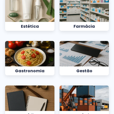
Estética
Farmácia
Gastronomia
Gestão