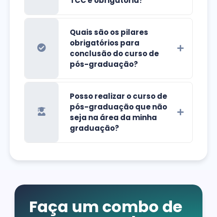
TCC é obrigatória?
Quais são os pilares
obrigatórios para
conclusão do curso de
pós-graduação?
Posso realizar o curso de
pós-graduação que não
seja na área da minha
graduação?
Faça um combo de