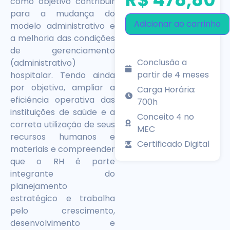
como objetivo contribuir
para a mudança do
Adicionar ao carrinho
modelo administrativo e
a melhoria das condições
de gerenciamento
Conclusão a
(administrativo)
partir de 4 meses
hospitalar. Tendo ainda
por objetivo, ampliar a
Carga Horária:
eficiência operativa das
700h
instituições de saúde e a
Conceito 4 no
correta utilização de seus
MEC
recursos humanos e
Certificado Digital
materiais e compreender
que o RH é parte
integrante do
planejamento
estratégico e trabalha
pelo crescimento,
desenvolvimento e