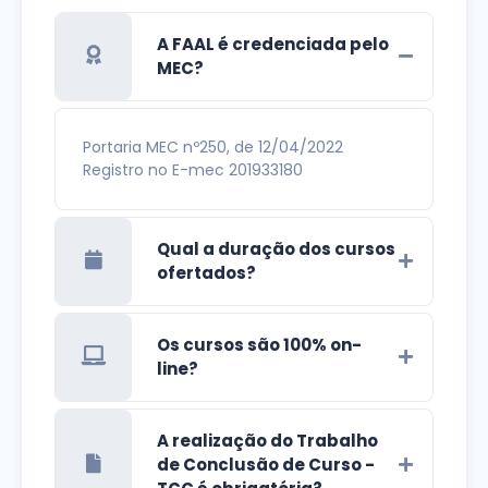
A FAAL é credenciada pelo
MEC?
Portaria MEC nº250, de 12/04/2022
Registro no E-mec 201933180
Qual a duração dos cursos
ofertados?
Os cursos são 100% on-
line?
A realização do Trabalho
de Conclusão de Curso -