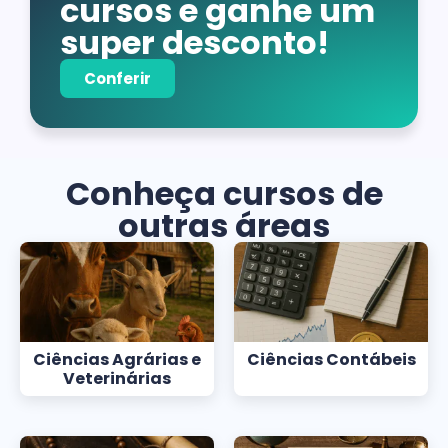
cursos e ganhe um
super desconto!
Conferir
Conheça cursos de
outras áreas
Ciências Agrárias e
Ciências Contábeis
Veterinárias