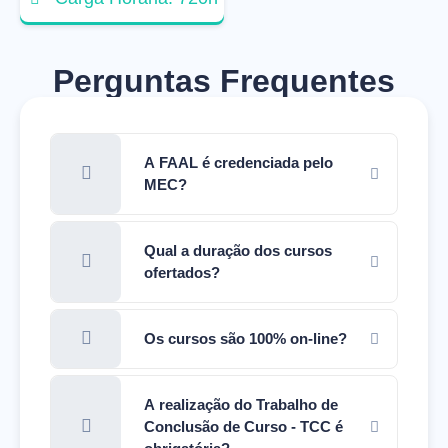
Perguntas Frequentes
A FAAL é credenciada pelo
MEC?
Qual a duração dos cursos
ofertados?
Os cursos são 100% on-line?
A realização do Trabalho de
Conclusão de Curso - TCC é