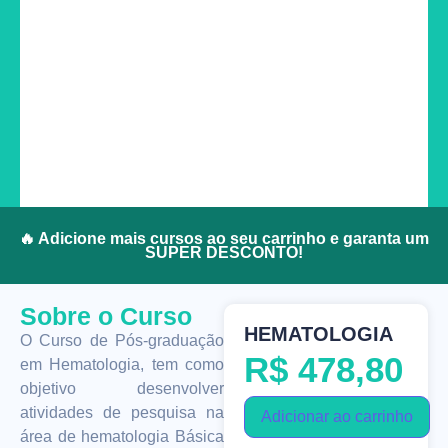
🔥 Adicione mais cursos ao seu carrinho e garanta um
SUPER DESCONTO!
Sobre o Curso
HEMATOLOGIA
O Curso de Pós-graduação
R$
478,80
em Hematologia, tem como
objetivo desenvolver
atividades de pesquisa na
Adicionar ao carrinho
área de hematologia Básica