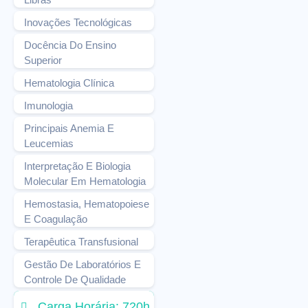
Inovações Tecnológicas
Docência Do Ensino
Superior
Hematologia Clínica
Imunologia
Principais Anemia E
Leucemias
Interpretação E Biologia
Molecular Em Hematologia
Hemostasia, Hematopoiese
E Coagulação
Terapêutica Transfusional
Gestão De Laboratórios E
Controle De Qualidade
Carga Horária: 720h