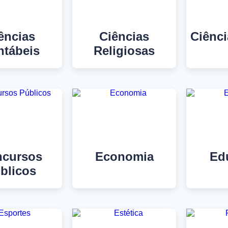
ências
Ciências
Ciênci
ntábeis
Religiosas
cursos
Economia
Ed
blicos