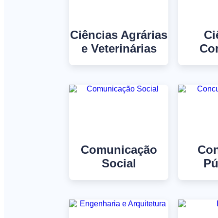
Ciências Agrárias
Ci
e Veterinárias
Co
Comunicação
Con
Social
Pú