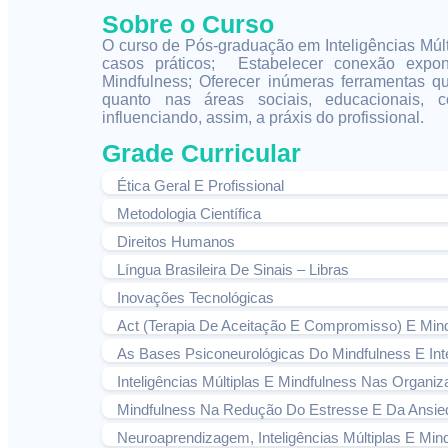
Sobre o Curso
O curso de Pós-graduação em Inteligências Múlt
casos práticos; Estabelecer conexão expone
Mindfulness; Oferecer inúmeras ferramentas qu
quanto nas áreas sociais, educacionais, c
influenciando, assim, a práxis do profissional.
Grade Curricular
Ética Geral E Profissional
Metodologia Científica
Direitos Humanos
Língua Brasileira De Sinais – Libras
Inovações Tecnológicas
Act (Terapia De Aceitação E Compromisso) E Min
As Bases Psiconeurológicas Do Mindfulness E Inte
Inteligências Múltiplas E Mindfulness Nas Organi
Mindfulness Na Redução Do Estresse E Da Ansie
Neuroaprendizagem, Inteligências Múltiplas E Mi