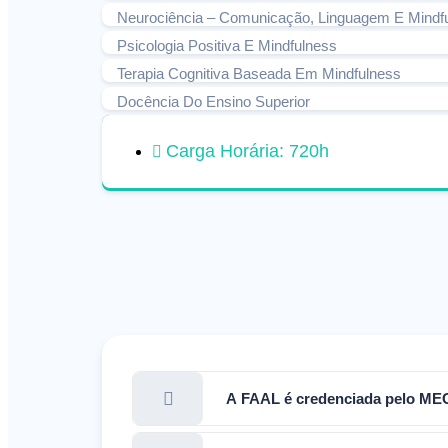
Neurociência – Comunicação, Linguagem E Mindf
Psicologia Positiva E Mindfulness
Terapia Cognitiva Baseada Em Mindfulness
Docência Do Ensino Superior
Carga Horária: 720h
A FAAL é credenciada pelo ME