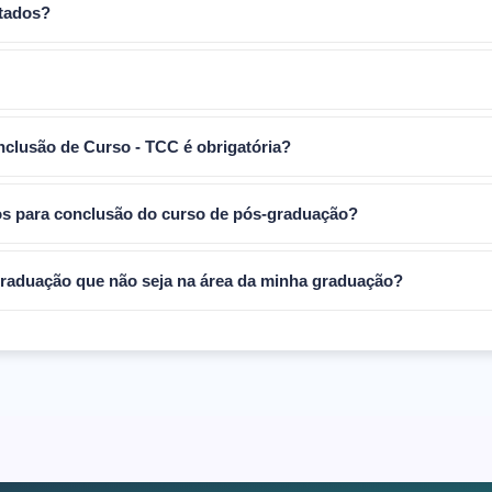
rtados?
nclusão de Curso - TCC é obrigatória?
ios para conclusão do curso de pós-graduação?
graduação que não seja na área da minha graduação?