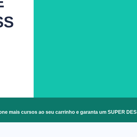
E
SS
ione mais cursos ao seu carrinho e garanta um SUPER D