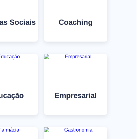
as Sociais
Coaching
ucação
Empresarial