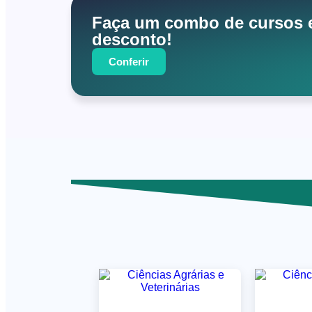
Faça um combo de cursos 
desconto!
Conferir