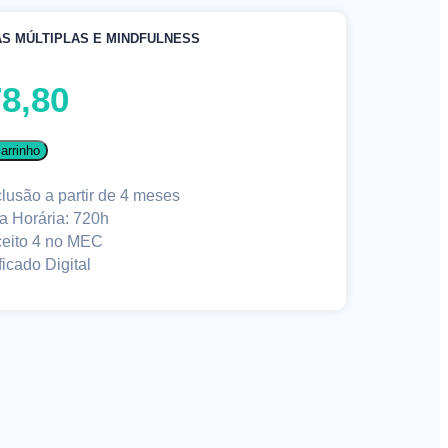
AS MÚLTIPLAS E MINDFULNESS
8,80
arrinho
lusão a partir de 4 meses
a Horária: 720h
eito 4 no MEC
ficado Digital