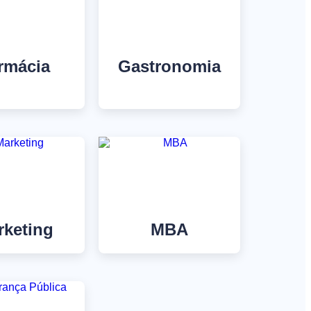
rmácia
Gastronomia
rketing
MBA