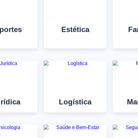
portes
Estética
Fa
rídica
Logística
Ma