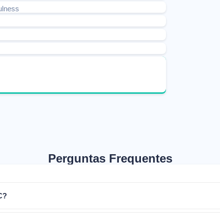
ulness
Perguntas Frequentes
C?