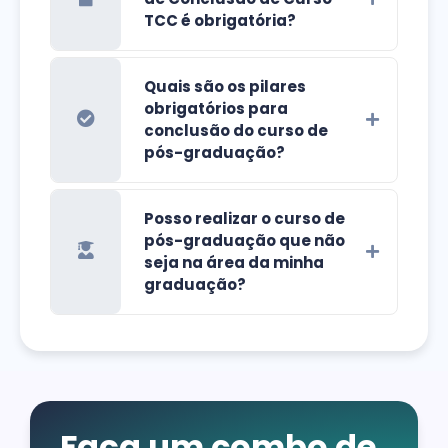
TCC é obrigatória?
Quais são os pilares
obrigatórios para
conclusão do curso de
pós-graduação?
Posso realizar o curso de
pós-graduação que não
seja na área da minha
graduação?
Faça um combo de