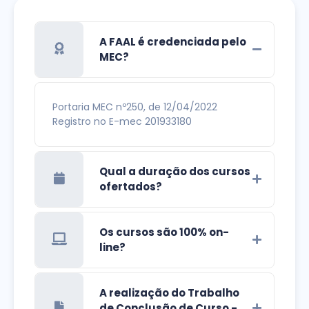
A FAAL é credenciada pelo
MEC?
Portaria MEC nº250, de 12/04/2022
Registro no E-mec 201933180
Qual a duração dos cursos
ofertados?
Os cursos são 100% on-
line?
A realização do Trabalho
de Conclusão de Curso -