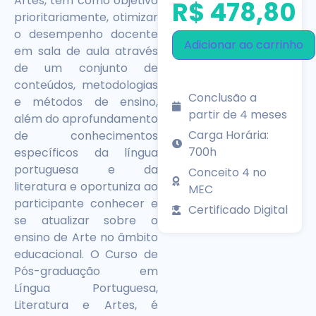
Artes, tem como objetivo
R$
478,80
prioritariamente, otimizar
o desempenho docente
Adicionar ao carrinho
em sala de aula através
de um conjunto de
conteúdos, metodologias
Conclusão a
e métodos de ensino,
partir de 4 meses
além do aprofundamento
Carga Horária:
de conhecimentos
700h
específicos da língua
portuguesa e da
Conceito 4 no
literatura e oportuniza ao
MEC
participante conhecer e
Certificado Digital
se atualizar sobre o
ensino de Arte no âmbito
educacional. O Curso de
Pós-graduação em
Língua Portuguesa,
Literatura e Artes, é