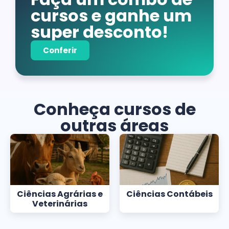
cursos e ganhe um
super desconto!
Conferir
Conheça cursos de
outras áreas
Ciências Agrárias e
Ciências Contábeis
Veterinárias