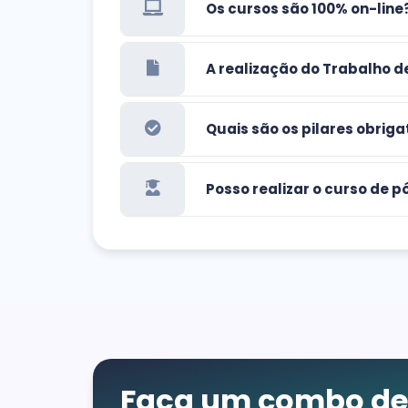
Os cursos são 100% on-line
A realização do Trabalho d
Quais são os pilares obrig
Posso realizar o curso de
Faça um combo de 