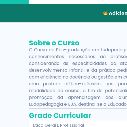
Adicion
Sobre o Curso
O Curso de Pós-graduação em Ludopedagog
conhecimentos necessários ao profis
considerando as especificidades do a
desenvolvimento infantil e da prática ped
com eficiência na docência ou gestão em c
uma postura crítica-reflexiva, que pe
modalidade de ensino, a fim de potencial
promoção da aprendizagem dos alu
Ludopedagogia e EJA, destina-se a Educado
Grade Curricular
Ética Geral E Profissional