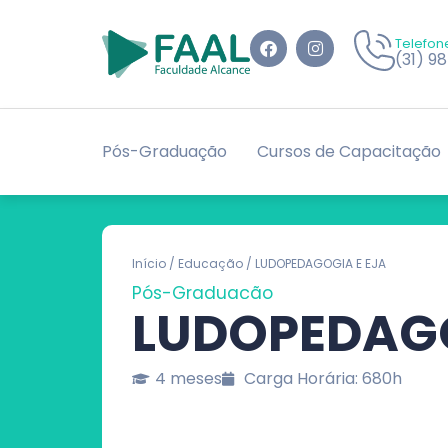
Telefon
(31) 9
Pós-Graduação
Cursos de Capacitação
Início
/
Educação
/ LUDOPEDAGOGIA E EJA
Pós-Graduação
LUDOPEDAGO
4 meses
Carga Horária: 680h