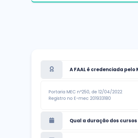
A FAAL é credenciada pelo
Portaria MEC nº250, de 12/04/2022
Registro no E-mec 201933180
Qual a duração dos cursos