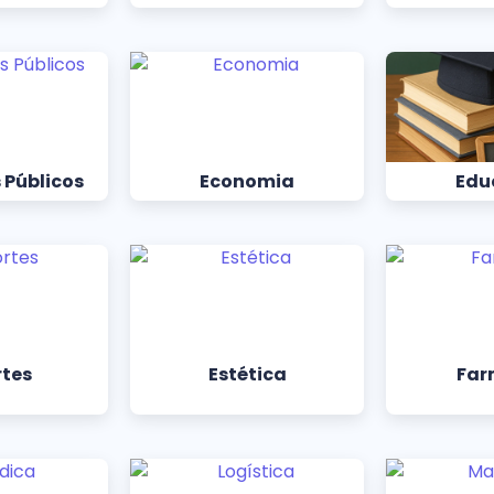
 Públicos
Economia
Edu
rtes
Estética
Far