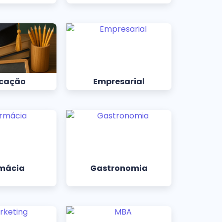
cação
Empresarial
mácia
Gastronomia