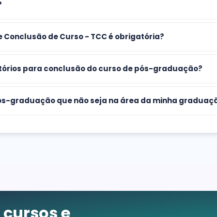
?
e Conclusão de Curso - TCC é obrigatória?
atórios para conclusão do curso de pós-graduação?
 pós-graduação que não seja na área da minha graduaç
cursos e