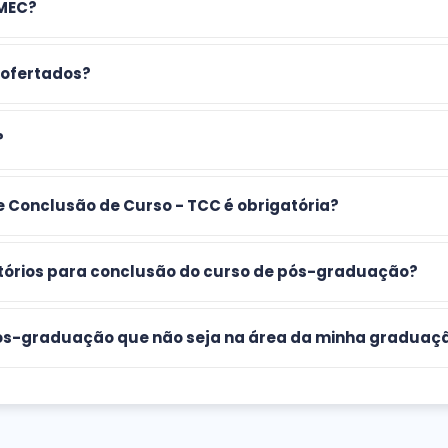
 MEC?
 ofertados?
?
e Conclusão de Curso - TCC é obrigatória?
atórios para conclusão do curso de pós-graduação?
 pós-graduação que não seja na área da minha graduaç