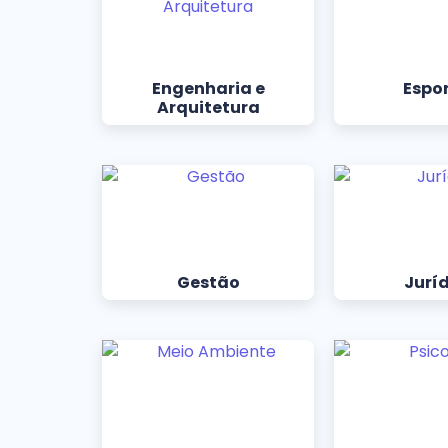
Engenharia e
Espo
Arquitetura
Gestão
Jurí