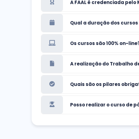
A FAAL é credenciada pelo
Qual a duração dos cursos
Os cursos são 100% on-line
A realização do Trabalho d
Quais são os pilares obrig
Posso realizar o curso de