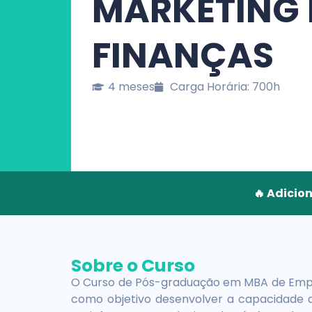
MARKETING 
FINANÇAS
4 meses
Carga Horária: 700h
🔥 Adicio
Sobre o Curso
O Curso de Pós-graduação em MBA de Empr
como objetivo desenvolver a capacidade do