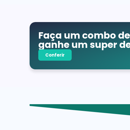
Faça um combo de 
ganhe um super de
Conferir