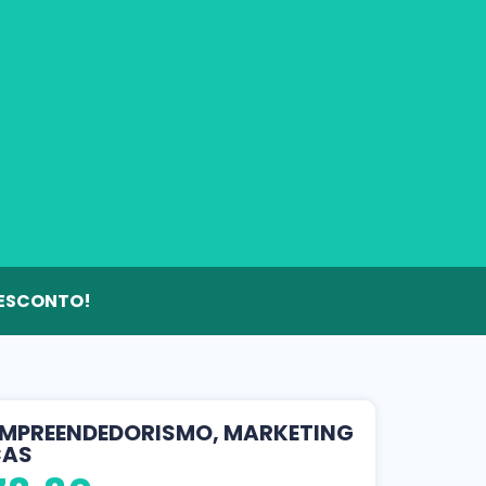
 DESCONTO!
EMPREENDEDORISMO, MARKETING
ÇAS