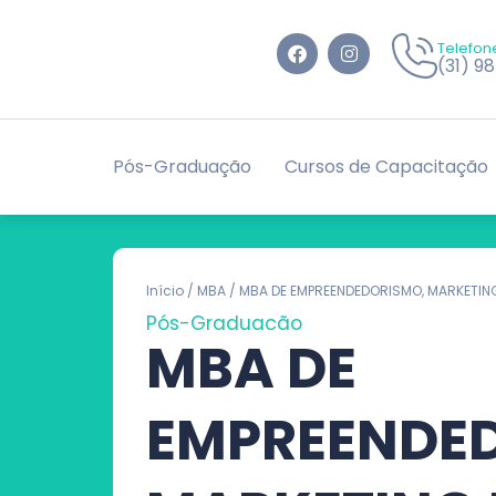
Telefon
(31) 9
Pós-Graduação
Cursos de Capacitação
Início
/
MBA
/ MBA DE EMPREENDEDORISMO, MARKETIN
Pós-Graduação
MBA DE
EMPREENDE