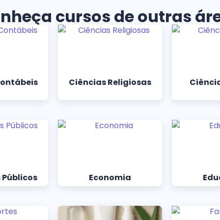
nheça cursos de outras ár
Contábeis
Ciências Religiosas
Ciência
 Públicos
Economia
Edu