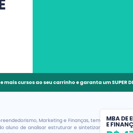
E
ne mais cursos ao seu carrinho e garanta um SUPER
MBA DE 
eendedorismo, Marketing e Finanças, tem
E FINAN
 aluno de analisar estruturar e sintetizar