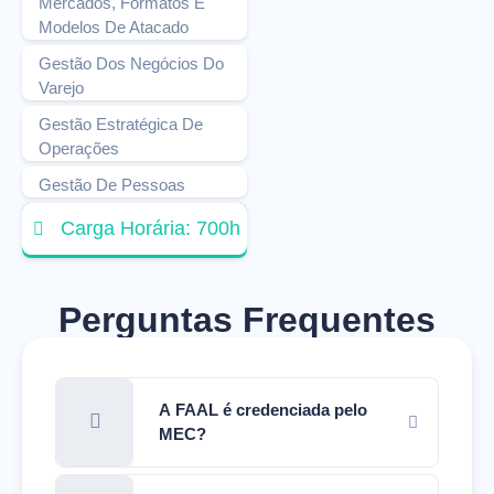
Mercados, Formatos E
Modelos De Atacado
Gestão Dos Negócios Do
Varejo
Gestão Estratégica De
Operações
Gestão De Pessoas
Carga Horária: 700h
Perguntas Frequentes
A FAAL é credenciada pelo
MEC?