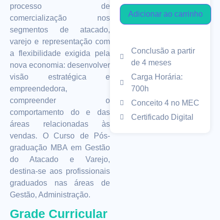
processo de
Adicionar ao carrinho
comercialização nos
segmentos de atacado,
varejo e representação com
Conclusão a partir
a flexibilidade exigida pela
de 4 meses
nova economia: desenvolver
Carga Horária:
visão estratégica e
700h
empreendedora,
compreender o
Conceito 4 no MEC
comportamento do e das
Certificado Digital
áreas relacionadas às
vendas. O Curso de Pós-
graduação MBA em Gestão
do Atacado e Varejo,
destina-se aos profissionais
graduados nas áreas de
Gestão, Administração.
Grade Curricular