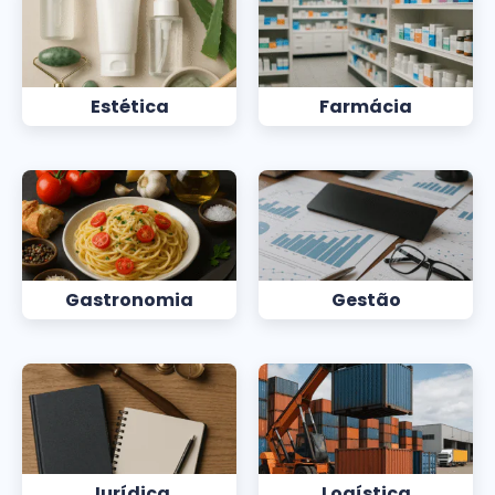
Estética
Farmácia
Gastronomia
Gestão
Jurídica
Logística