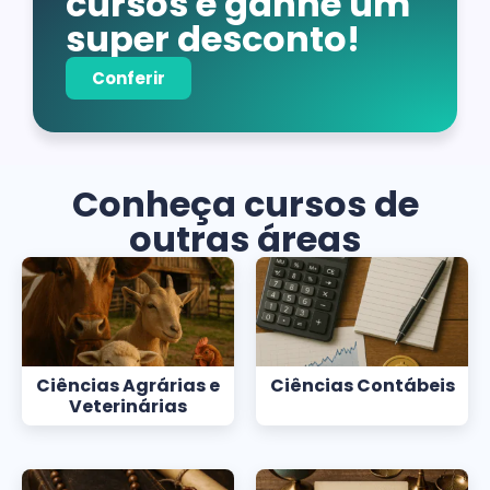
cursos e ganhe um
super desconto!
Conferir
Conheça cursos de
outras áreas
Ciências Agrárias e
Ciências Contábeis
Veterinárias