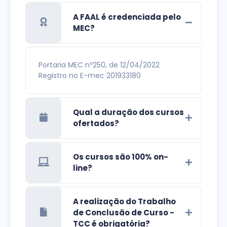
A FAAL é credenciada pelo
MEC?
Portaria MEC nº250, de 12/04/2022
Registro no E-mec 201933180
Qual a duração dos cursos
ofertados?
Os cursos são 100% on-
line?
A realização do Trabalho
de Conclusão de Curso -
TCC é obrigatória?