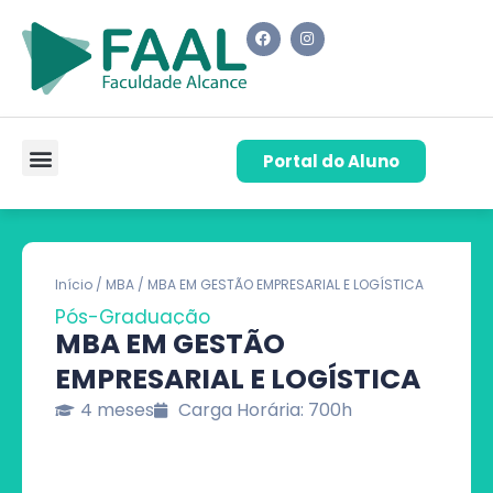
Portal do Aluno
Pós-Graduação
Cursos de Capacitação
Quem Somos
Início
/
MBA
/ MBA EM GESTÃO EMPRESARIAL E LOGÍSTICA
Pós-Graduação
MBA EM GESTÃO
EMPRESARIAL E LOGÍSTICA
4 meses
Carga Horária: 700h