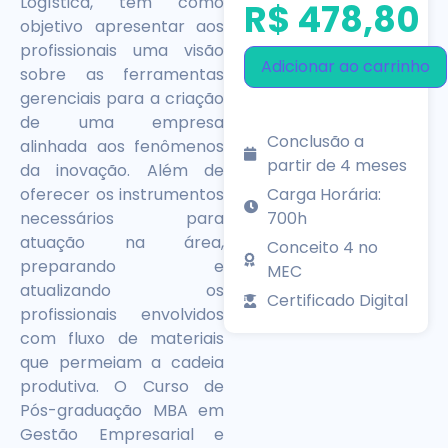
Logística, tem como
R$
478,80
objetivo apresentar aos
profissionais uma visão
Adicionar ao carrinho
sobre as ferramentas
gerenciais para a criação
de uma empresa
Conclusão a
alinhada aos fenômenos
partir de 4 meses
da inovação. Além de
Carga Horária:
oferecer os instrumentos
700h
necessários para
atuação na área,
Conceito 4 no
preparando e
MEC
atualizando os
Certificado Digital
profissionais envolvidos
com fluxo de materiais
que permeiam a cadeia
produtiva. O Curso de
Pós-graduação MBA em
Gestão Empresarial e