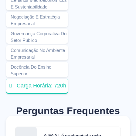
Cenários Macroeconômicos
E Sustentabilidade
Negociação E Estratégia
Empresarial
Governança Corporativa Do
Setor Público
Comunicação No Ambiente
Empresarial
Docência Do Ensino
Superior
Carga Horária: 720h
Perguntas Frequentes
A FAAL é credenciada pelo