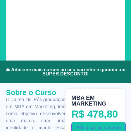
🔥 Adicione mais cursos ao seu carrinho e garanta um
SUPER DESCONTO!
Sobre o Curso
MBA EM
O Curso de Pós-graduação
MARKETING
em MBA em Marketing, tem
R$
478,80
como objetivo desenvolver
uma marca, criar uma
Adicionar ao carrinho
identidade e mante essa