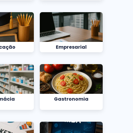
cação
Empresarial
mácia
Gastronomia