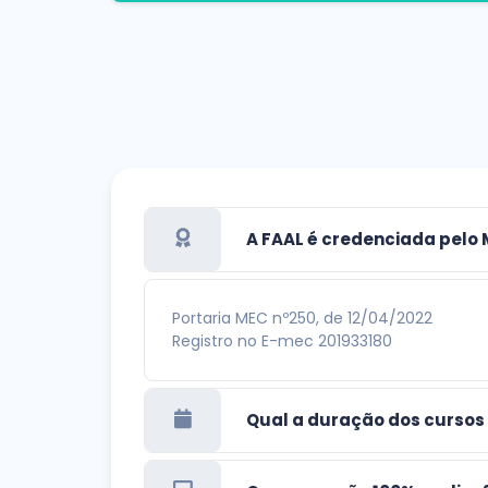
A FAAL é credenciada pelo
Portaria MEC nº250, de 12/04/2022
Registro no E-mec 201933180
Qual a duração dos cursos