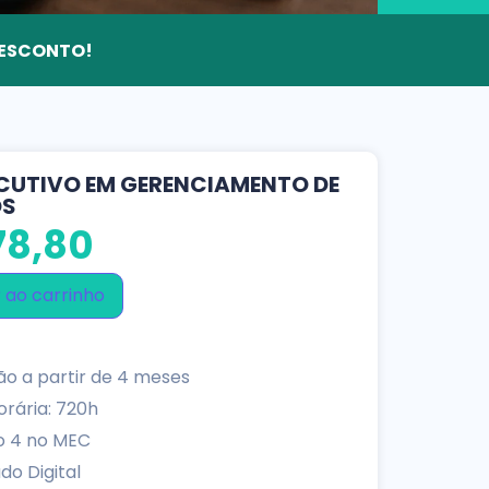
 DESCONTO!
CUTIVO EM GERENCIAMENTO DE
OS
8,80
 ao carrinho
o a partir de 4 meses
rária: 720h
o 4 no MEC
do Digital