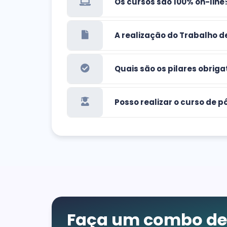
Os cursos são 100% on-line
A realização do Trabalho d
Quais são os pilares obrig
Posso realizar o curso de
Faça um combo de 