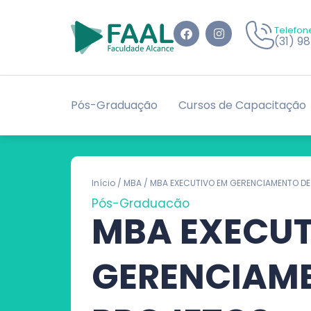
Telefon
(31) 9
Pós-Graduação
Cursos de Capacitação
Início
/
MBA
/ MBA EXECUTIVO EM GERENCIAMENTO DE
Pós-Graduação
MBA EXECUT
GERENCIAM