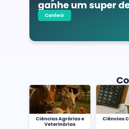
ganhe um super de
Conferir
Co
Ciências Agrárias e
Ciências 
Veterinárias