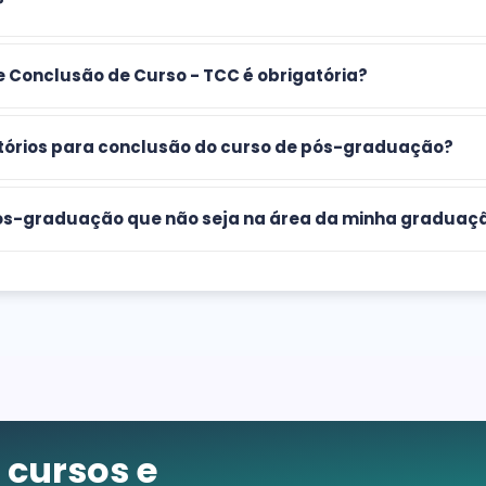
?
e Conclusão de Curso - TCC é obrigatória?
atórios para conclusão do curso de pós-graduação?
 pós-graduação que não seja na área da minha graduaç
cursos e