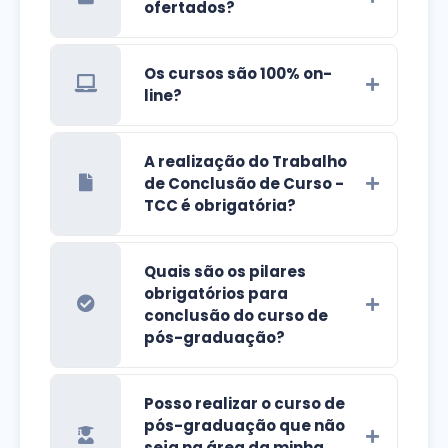
ofertados?
Os cursos são 100% on-
line?
A realização do Trabalho
de Conclusão de Curso -
TCC é obrigatória?
Quais são os pilares
obrigatórios para
conclusão do curso de
pós-graduação?
Posso realizar o curso de
pós-graduação que não
seja na área da minha