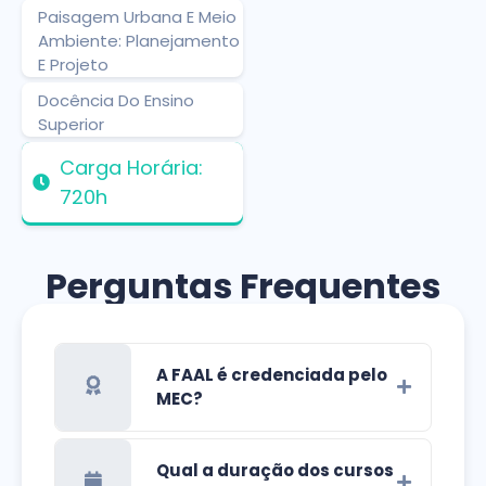
Paisagem Urbana E Meio
Ambiente: Planejamento
E Projeto
Docência Do Ensino
Superior
Carga Horária:
720h
Perguntas Frequentes
A FAAL é credenciada pelo
MEC?
Qual a duração dos cursos