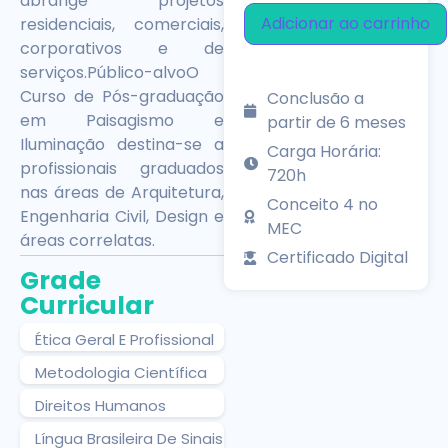
abrange projetos
Adicionar ao carrinho
residenciais, comerciais,
corporativos e de
serviços.Público-alvoO
Curso de Pós-graduação
Conclusão a
em Paisagismo e
partir de 6 meses
Iluminação destina-se a
Carga Horária:
profissionais graduados
720h
nas áreas de Arquitetura,
Conceito 4 no
Engenharia Civil, Design e
MEC
áreas correlatas.
Certificado Digital
Grade
Curricular
Ética Geral E Profissional
Metodologia Científica
Direitos Humanos
Língua Brasileira De Sinais