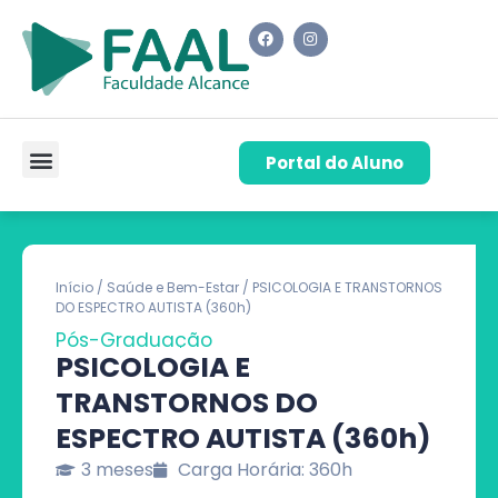
Portal do Aluno
Pós-Graduação
Cursos de Capacitação
Quem Somos
Início
/
Saúde e Bem-Estar
/ PSICOLOGIA E TRANSTORNOS
DO ESPECTRO AUTISTA (360h)
Pós-Graduação
PSICOLOGIA E
TRANSTORNOS DO
ESPECTRO AUTISTA (360h)
3 meses
Carga Horária: 360h