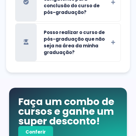
conclusão do curso de
pós-graduação?
Posso realizar o curso de
pós-graduação que não
seja na área da minha
graduação?
Faça um combo de
cursos e ganhe um
super desconto!
Conferir