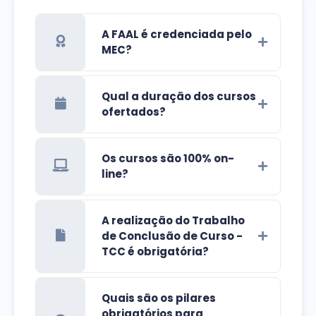
A FAAL é credenciada pelo
MEC?
Qual a duração dos cursos
ofertados?
Os cursos são 100% on-
line?
A realização do Trabalho
de Conclusão de Curso -
TCC é obrigatória?
Quais são os pilares
obrigatórios para