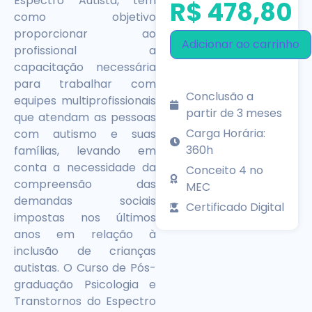
Espectro Autista, tem
R$
478,80
como objetivo
proporcionar ao
Adicionar ao carrinho
profissional a
capacitação necessária
para trabalhar com
Conclusão a
equipes multiprofissionais
partir de 3 meses
que atendam as pessoas
Carga Horária:
com autismo e suas
360h
famílias, levando em
conta a necessidade da
Conceito 4 no
compreensão das
MEC
demandas sociais
Certificado Digital
impostas nos últimos
anos em relação à
inclusão de crianças
autistas. O Curso de Pós-
graduação Psicologia e
Transtornos do Espectro