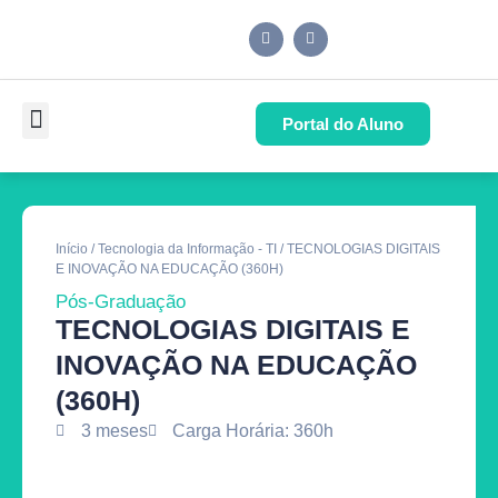
Portal do Aluno
Pós-Graduação
Cursos de Capacitação
Quem Somos
Início
/
Tecnologia da Informação - TI
/ TECNOLOGIAS DIGITAIS
E INOVAÇÃO NA EDUCAÇÃO (360H)
Pós-Graduação
TECNOLOGIAS DIGITAIS E
INOVAÇÃO NA EDUCAÇÃO
(360H)
3 meses
Carga Horária: 360h