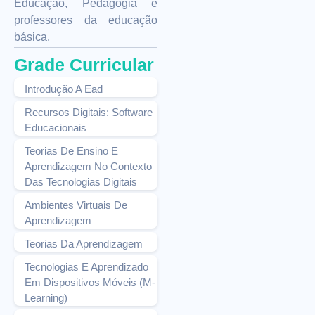
Educação, Pedagogia e
professores da educação
básica.
Grade Curricular
Introdução A Ead
Recursos Digitais: Software
Educacionais
Teorias De Ensino E
Aprendizagem No Contexto
Das Tecnologias Digitais
Ambientes Virtuais De
Aprendizagem
Teorias Da Aprendizagem
Tecnologias E Aprendizado
Em Dispositivos Móveis (M-
Learning)