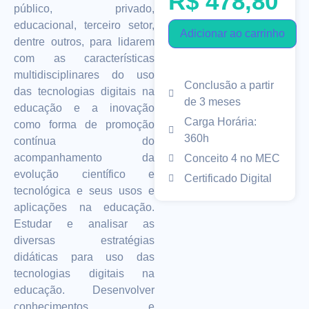
R$
478,80
público, privado,
educacional, terceiro setor,
Adicionar ao carrinho
dentre outros, para lidarem
com as características
multidisciplinares do uso
Conclusão a partir
das tecnologias digitais na
de 3 meses
educação e a inovação
Carga Horária:
como forma de promoção
360h
contínua do
acompanhamento da
Conceito 4 no MEC
evolução científico e
Certificado Digital
tecnológica e seus usos e
aplicações na educação.
Estudar e analisar as
diversas estratégias
didáticas para uso das
tecnologias digitais na
educação. Desenvolver
conhecimentos e