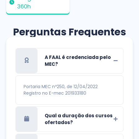
360h
Perguntas Frequentes
A FAAL é credenciada pelo
MEC?
Portaria MEC nº250, de 12/04/2022
Registro no E-mec 201933180
Qual a duração dos cursos
ofertados?