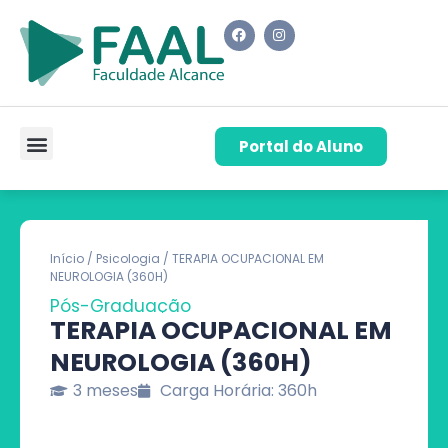
Portal do Aluno
Pós-Graduação
Cursos de Capacitação
Quem Somos
Início
/
Psicologia
/ TERAPIA OCUPACIONAL EM
NEUROLOGIA (360H)
Pós-Graduação
TERAPIA OCUPACIONAL EM
NEUROLOGIA (360H)
3 meses
Carga Horária: 360h