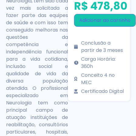
Neurologia, tem sido cada
R$
478,80
vez mais solicitada a
fazer parte das equipes
Adicionar ao carrinho
de saúde e com isso tem
conseguido melhoras nas
questões da
Conclusão a
competência e
partir de 3 meses
independência funcional
Carga Horária:
para a vida cotidiana,
360h
inclusão social e
qualidade de vida da
Conceito 4 no
diversa população
MEC
atendida. O profissional
Certificado Digital
especializado em
Neurologia tem como
principal campo de
atuação instituições de
reabilitação, consultórios
particulares, hospitais,