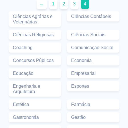
←
1
2
3
4
Ciências Agrárias e
Ciências Contábeis
Veterinárias
Ciências Religiosas
Ciências Sociais
Coaching
Comunicação Social
Concursos Públicos
Economia
Educação
Empresarial
Engenharia e
Esportes
Arquitetura
Estética
Farmácia
Gastronomia
Gestão